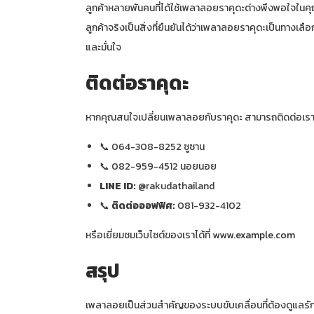
ลูกค้าหลายพันคนที่ได้ใช้เพลาลอยราคุดะต่างพึงพอใจใน
ลูกค้าจริงเป็นสิ่งที่ยืนยันได้ว่าเพลาลอยราคุดะเป็นทางเลือก
และมั่นใจ
ติดต่อราคุดะ
หากคุณสนใจเปลี่ยนเพลาลอยกับราคุดะ สามารถติดต่อเราได
📞 064-308-8252 ซูซาน
📞 082-959-4512 นอยนอย
LINE ID:
@rakudathailand
📞
ติดต่อออฟฟิศ:
081-932-4102
หรือเยี่ยมชมเว็บไซต์ของเราได้ที่
www.example.com
สรุป
เพลาลอยเป็นส่วนสำคัญของระบบขับเคลื่อนที่ต้องดูแลรั