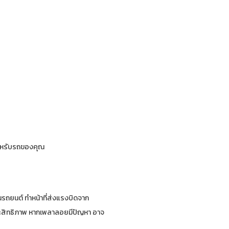
สำหรับรถของคุณ
รถยนต์ ทำหน้าที่ส่งแรงบิดจาก
ีประสิทธิภาพ หากเพลาลอยมีปัญหา อาจ