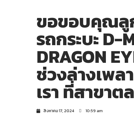
ขอขอบคุณลูกค
รถกระบะ D-
DRAGON EY
ช่วงล่างเพล
เรา ที่สาขาต
สิงหาคม 17, 2024
10:59 am