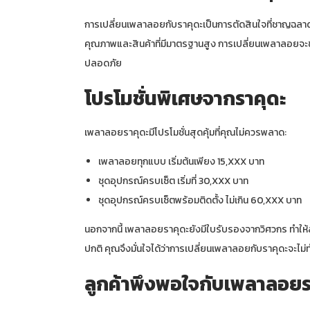
การเปลี่ยนเพลาลอยกับราคุดะเป็นการตัดสินใจที่ชาญฉลาด เ
คุณภาพและสินค้าที่มีมาตรฐานสูง การเปลี่ยนเพลาลอยจะช่ว
ปลอดภัย
โปรโมชั่นพิเศษจากราคุดะ
เพลาลอยราคุดะมีโปรโมชั่นสุดคุ้มที่คุณไม่ควรพลาด:
เพลาลอยทุกแบบ เริ่มต้นเพียง 15,XXX บาท
ชุดอุปกรณ์ครบเซ็ต เริ่มที่ 30,XXX บาท
ชุดอุปกรณ์ครบเซ็ตพร้อมติดตั้ง ไม่เกิน 60,XXX บาท
นอกจากนี้ เพลาลอยราคุดะยังมีใบรับรองจากวิศวกร ทำให
ปกติ คุณจึงมั่นใจได้ว่าการเปลี่ยนเพลาลอยกับราคุดะจะไม่
ลูกค้าพึงพอใจกับเพลาลอยร