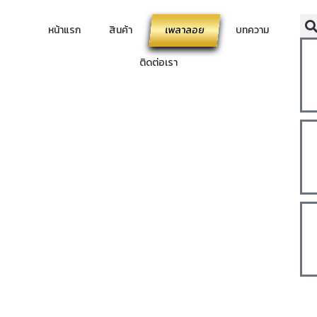
หน้าแรก
สินค้า
เพลาลอย
บทความ
ติดต่อเรา