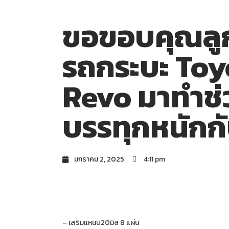
ขอขอบคุณลูกค
รถกระบะ Toy
Revo มาทำช่
บรรทุกหนักก
มกราคม 2, 2025
4:11 pm
– เสริมแหนบ20มิล 8 แผ่น