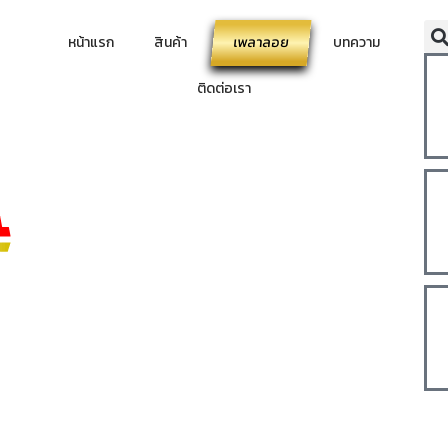
หน้าแรก
สินค้า
เพลาลอย
บทความ
ติดต่อเรา