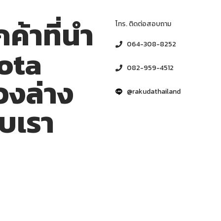
้าที่นำ
โทร. ติดต่อสอบถาม
064-308-8252
ota
082-959-4512
วงล่าง
@rakudathailand
ับเรา