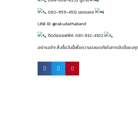
064-308-8252 ซูซาน
082-959-4512 นอยนอย
LINE ID: @rakudathailand
ติดต่อออฟฟิศ: 081-932-4102
อย่ารอช้า! สั่งซื้อวันนี้เพื่อความปลอดภัยในการขับขี่ของค