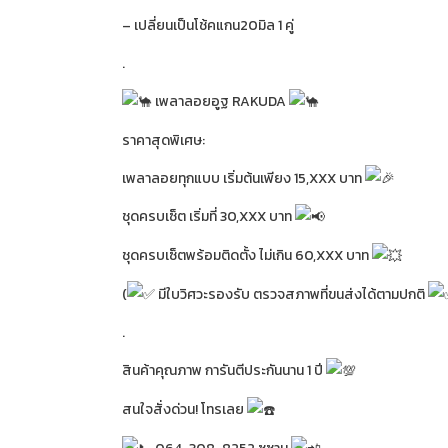
– เปลี่ยนเป็นโช้คแกน20มิล 1 คู่
.
เพลาลอยอูฐ RAKUDA
ราคาสุดพิเศษ:
เพลาลอยทุกแบบ เริ่มต้นเพียง 15,XXX บาท
ชุดครบเซ็ต เริ่มที่ 30,XXX บาท
ชุดครบเซ็ตพร้อมติดตั้ง ไม่เกิน 60,XXX บาท
(
มีใบวิศวะรองรับ ตรวจสภาพที่ขนส่งได้ตามปกติ
.
สินค้าคุณภาพ การันตีประกันนาน 1 ปี
สนใจสั่งด่วน! โทรเลย