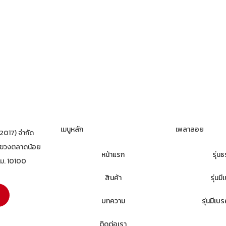
เมนูหลัก
เพลาลอย
(2017) จำกัด
แขวงตลาดน้อย
หน้าแรก
รุ่น
ทม. 10100
สินค้า
รุ่นม
บทความ
รุ่นมีเ
ติดต่อเรา