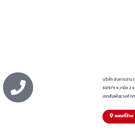
บริษัท ส่งการช่าง 
689/9 ซ.วานิช 2 
เขตสัมพันธวงศ์ ก
แผนที่ร้าน