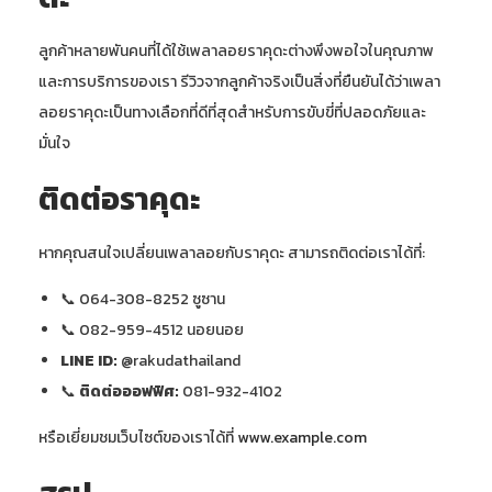
ลูกค้าหลายพันคนที่ได้ใช้เพลาลอยราคุดะต่างพึงพอใจในคุณภาพ
และการบริการของเรา รีวิวจากลูกค้าจริงเป็นสิ่งที่ยืนยันได้ว่าเพลา
ลอยราคุดะเป็นทางเลือกที่ดีที่สุดสำหรับการขับขี่ที่ปลอดภัยและ
มั่นใจ
ติดต่อราคุดะ
หากคุณสนใจเปลี่ยนเพลาลอยกับราคุดะ สามารถติดต่อเราได้ที่:
📞 064-308-8252 ซูซาน
📞 082-959-4512 นอยนอย
LINE ID:
@rakudathailand
📞
ติดต่อออฟฟิศ:
081-932-4102
หรือเยี่ยมชมเว็บไซต์ของเราได้ที่
www.example.com