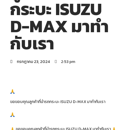
กระบะ ISUZU
D-MAX มาทำ
กับเรา
กรกฎาคม 23, 2024
2:53 pm
ขอขอบคุณลูกค้าที่นำรถกระบะ ISUZU D-MAX มาทำกับเรา
ขอขอบคุณลูกค้าที่นำรถกระบะ ISUZU D-MAX มาทำกับเรา