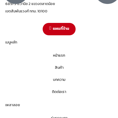
689/9 ซ.วานิช 2 แขวงตลาดน้อย
เขตสัมพันธวงศ์ กทม. 10100
แผนที่ร้าน
เมนูหลัก
หน้าแรก
สินค้า
บทความ
ติดต่อเรา
เพลาลอย