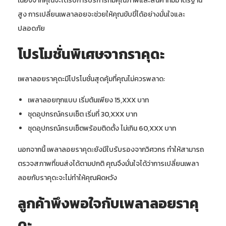
เนื่องจากคุณจะได้รับการบริการที่มีคุณภาพและสินค้าที่มีมาตรฐาน
สูง การเปลี่ยนเพลาลอยจะช่วยให้คุณขับขี่ได้อย่างมั่นใจและ
ปลอดภัย
โปรโมชั่นพิเศษจากราคุดะ
เพลาลอยราคุดะมีโปรโมชั่นสุดคุ้มที่คุณไม่ควรพลาด:
เพลาลอยทุกแบบ เริ่มต้นเพียง 15,XXX บาท
ชุดอุปกรณ์ครบเซ็ต เริ่มที่ 30,XXX บาท
ชุดอุปกรณ์ครบเซ็ตพร้อมติดตั้ง ไม่เกิน 60,XXX บาท
นอกจากนี้ เพลาลอยราคุดะยังมีใบรับรองจากวิศวกร ทำให้สามารถ
ตรวจสภาพที่ขนส่งได้ตามปกติ คุณจึงมั่นใจได้ว่าการเปลี่ยนเพลา
ลอยกับราคุดะจะไม่ทำให้คุณผิดหวัง
ลูกค้าพึงพอใจกับเพลาลอยราคุ
ดะ