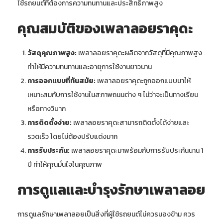
ใช้รถยนต์ที่ต้องการความทนทานและประสิทธิภาพสูง
คุณสมบัติของเพลาลอยราคุดะ
วัสดุคุณภาพสูง:
เพลาลอยราคุดะผลิตจากวัสดุที่มีคุณภาพสูง
ทำให้มีความทนทานและอายุการใช้งานยาวนาน
การออกแบบที่ทันสมัย:
เพลาลอยราคุดะถูกออกแบบมาให้
เหมาะสมกับการใช้งานในสภาพถนนต่าง ๆ ไม่ว่าจะเป็นทางเรียบ
หรือทางวิบาก
การติดตั้งง่าย:
เพลาลอยราคุดะสามารถติดตั้งได้ง่ายและ
รวดเร็ว โดยไม่ต้องปรับแต่งมาก
การรับประกัน:
เพลาลอยราคุดะมาพร้อมกับการรับประกันนาน 1
ปี ทำให้คุณมั่นใจในคุณภาพ
การดูแลและบำรุงรักษาเพลาลอย
การดูแลรักษาเพลาลอยเป็นสิ่งที่ผู้ใช้รถยนต์ไม่ควรมองข้าม ควร