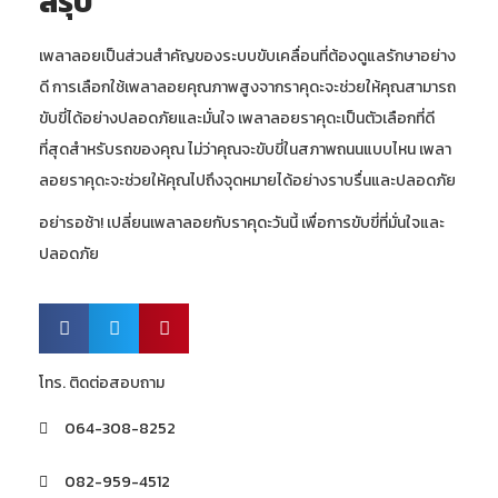
สรุป
เพลาลอยเป็นส่วนสำคัญของระบบขับเคลื่อนที่ต้องดูแลรักษาอย่าง
ดี การเลือกใช้เพลาลอยคุณภาพสูงจากราคุดะจะช่วยให้คุณสามารถ
ขับขี่ได้อย่างปลอดภัยและมั่นใจ เพลาลอยราคุดะเป็นตัวเลือกที่ดี
ที่สุดสำหรับรถของคุณ ไม่ว่าคุณจะขับขี่ในสภาพถนนแบบไหน เพลา
ลอยราคุดะจะช่วยให้คุณไปถึงจุดหมายได้อย่างราบรื่นและปลอดภัย
อย่ารอช้า! เปลี่ยนเพลาลอยกับราคุดะวันนี้ เพื่อการขับขี่ที่มั่นใจและ
ปลอดภัย
โทร. ติดต่อสอบถาม
064-308-8252
082-959-4512