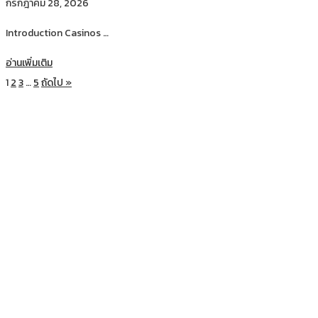
กรกฎาคม 28, 2026
Introduction Casinos …
อ่านเพิ่มเติม
1
2
3
…
5
ถัดไป »