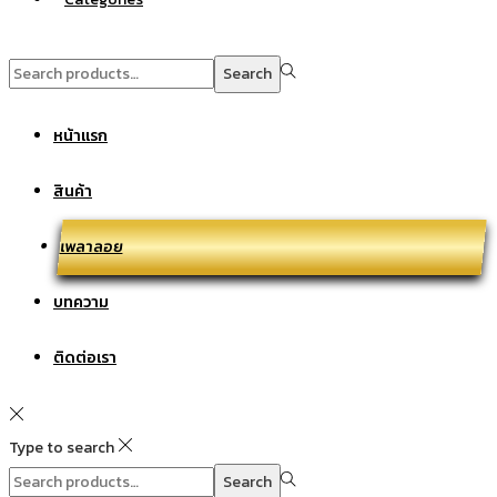
Search
Search
for:>
หน้าแรก
สินค้า
เพลาลอย
บทความ
ติดต่อเรา
Type to search
Search
Search