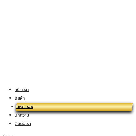
หน้าแรก
สินค้า
เพลาลอย
บทความ
ติดต่อเรา