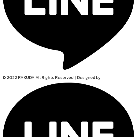
© 2022 RAKUDA All Rights Reserved. | Designed by
MergeIdea