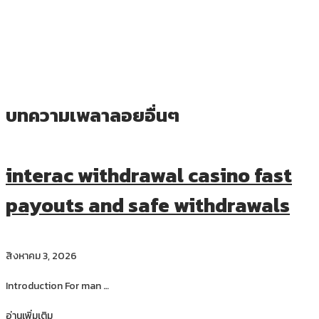
บทความเพลาลอยอื่นๆ
interac withdrawal casino fast
payouts and safe withdrawals
สิงหาคม 3, 2026
Introduction For man …
อ่านเพิ่มเติม