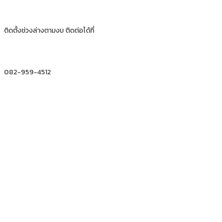
ติดตั้งช่วงล่างตามงบ ติดต่อได้ที่
064-308-8252
082-959-4512