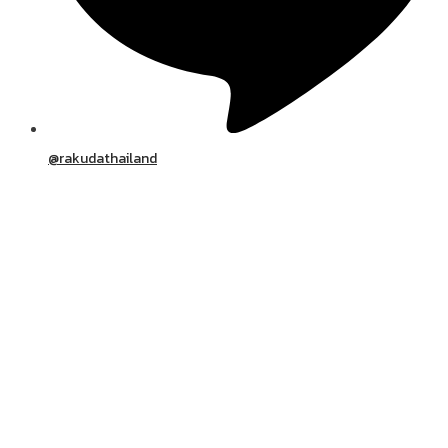
@rakudathailand