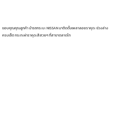
ขอบคุณคุณลูกค้า นำรถกระบะ NISSAN มาติดตั้งเพลาลอยราคุดะ ช่วงล่าง
ครบเซ็ต กระทะผ่าราคุดะสีสวยๆ ที่สาขาตลาดไท