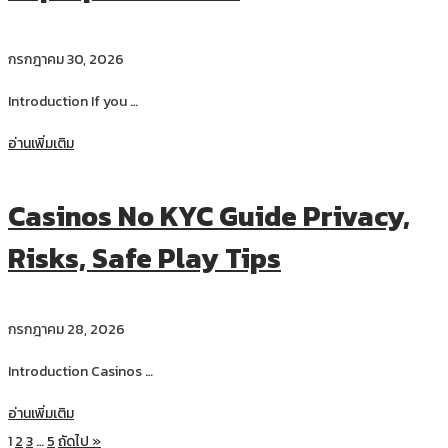
กรกฎาคม 30, 2026
Introduction If you …
อ่านเพิ่มเติม
Casinos No KYC Guide Privacy,
Risks, Safe Play Tips
กรกฎาคม 28, 2026
Introduction Casinos …
อ่านเพิ่มเติม
1
2
3
…
5
ถัดไป »