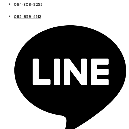
064-308-8252
082-959-4512