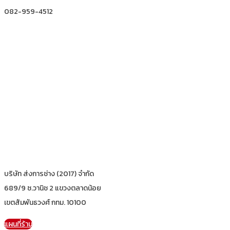
082-959-4512
บริษัท ส่งการช่าง (2017) จำกัด
689/9 ซ.วานิช 2 แขวงตลาดน้อย
เขตสัมพันธวงศ์ กทม. 10100
แผนที่ร้าน