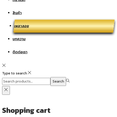
สินค้า
เพลาลอย
บทความ
ติดต่อเรา
Type to search
Search
Search
for:>
Shopping cart