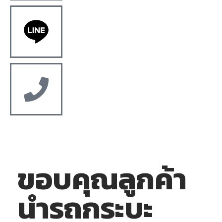
ขอบคุณลูกค้า
นำรถกระบะ