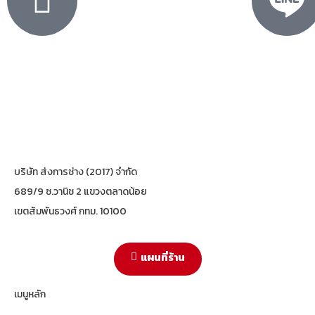
บริษัท ส่งการช่าง (2017) จำกัด
689/9 ซ.วานิช 2 แขวงตลาดน้อย
เขตสัมพันธวงศ์ กทม. 10100
แผนที่ร้าน
เมนูหลัก