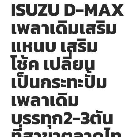
ISUZU D-MAX
เพลาเดิมเสริม
แหนบ เสริม
โช้ค เปลี่ยน
เป็นกระทะปั้ม
เพลาเดิม
บรรทุก2-3ตัน
ที่สาขาตลาดไท