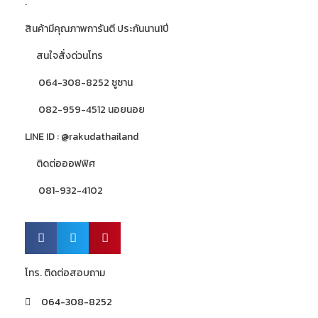
.
สินค้ามีคุณภาพการันตี ประกันนาน1ปี
สนใจสั่งด่วนโทร
064-308-8252 ซูซาน
082-959-4512 นอยนอย
LINE ID : @rakudathailand
ติดต่อออฟฟิศ
081-932-4102
โทร. ติดต่อสอบถาม
064-308-8252