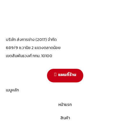
บริษัท ส่งการช่าง (2017) จำกัด
689/9 ซ.วานิช 2 แขวงตลาดน้อย
เขตสัมพันธวงศ์ กทม. 10100
แผนที่ร้าน
เมนูหลัก
หน้าแรก
สินค้า