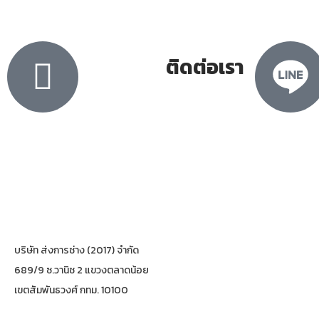
ติดต่อเรา
บริษัท ส่งการช่าง (2017) จำกัด
689/9 ซ.วานิช 2 แขวงตลาดน้อย
เขตสัมพันธวงศ์ กทม. 10100