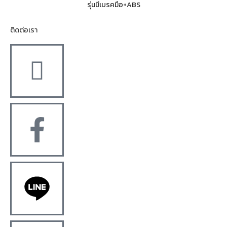
รุ่นมีเบรคมือ+ABS
ติดต่อเรา