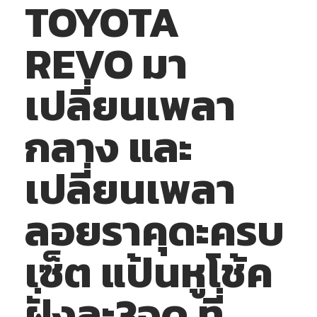
TOYOTA
REVO มา
เปลี่ยนเพลา
กลาง และ
เปลี่ยนเพลา
ลอยราคุดะครบ
เซ็ต แป้นหูโช้ค
ฝั่งละ3จุด ที่