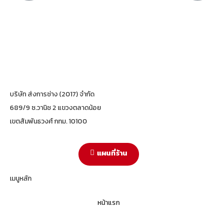
บริษัท ส่งการช่าง (2017) จำกัด
689/9 ซ.วานิช 2 แขวงตลาดน้อย
เขตสัมพันธวงศ์ กทม. 10100
แผนที่ร้าน
เมนูหลัก
หน้าแรก