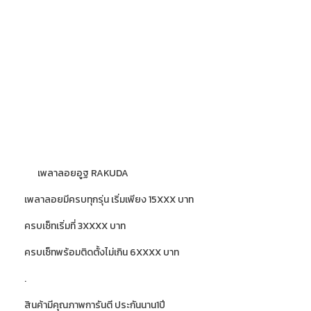
เพลาลอยอูฐ RAKUDA
เพลาลอยมีครบทุกรุ่น เริ่มเพียง 15XXX บาท
ครบเซ็ทเริ่มที่ 3XXXX บาท
ครบเซ็ทพร้อมติดตั้งไม่เกิน 6XXXX บาท
.
สินค้ามีคุณภาพการันตี ประกันนาน1ปี