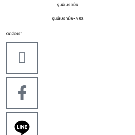
รุ่นมีเบรคมือ
รุ่นมีเบรคมือ+ABS
ติดต่อเรา