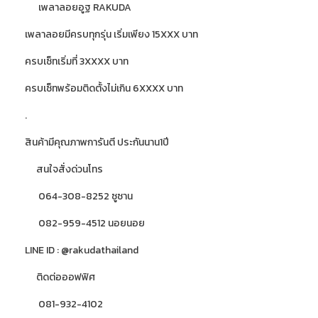
เพลาลอยอูฐ RAKUDA
เพลาลอยมีครบทุกรุ่น เริ่มเพียง 15XXX บาท
ครบเซ็ทเริ่มที่ 3XXXX บาท
ครบเซ็ทพร้อมติดตั้งไม่เกิน 6XXXX บาท
.
สินค้ามีคุณภาพการันตี ประกันนาน1ปี
สนใจสั่งด่วนโทร
064-308-8252 ซูซาน
082-959-4512 นอยนอย
LINE ID : @rakudathailand
ติดต่อออฟฟิศ
081-932-4102