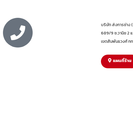
บริษัท ส่งการช่าง 
689/9 ซ.วานิช 2 
เขตสัมพันธวงศ์ ก
แผนที่ร้าน