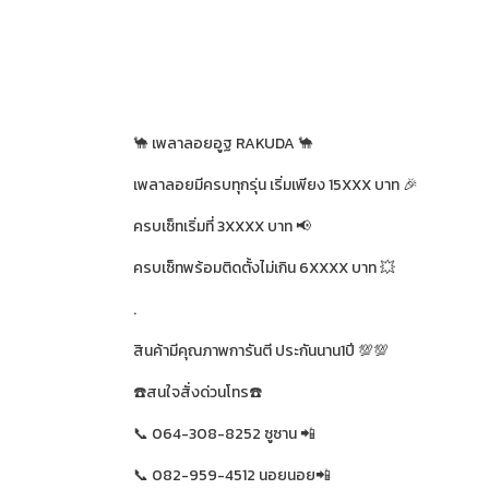
🐪 เพลาลอยอูฐ RAKUDA 🐪
เพลาลอยมีครบทุกรุ่น เริ่มเพียง 15XXX บาท 🎉
ครบเซ็ทเริ่มที่ 3XXXX บาท 📢
ครบเซ็ทพร้อมติดตั้งไม่เกิน 6XXXX บาท 💥
.
สินค้ามีคุณภาพการันตี ประกันนาน1ปี 💯💯
☎️สนใจสั่งด่วนโทร☎️
📞 064-308-8252 ซูซาน 📲
📞 082-959-4512 นอยนอย📲