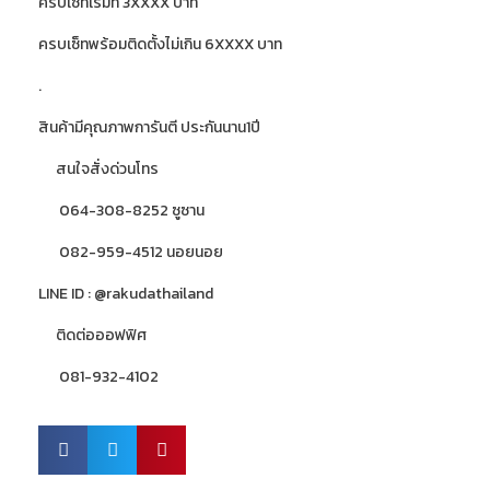
ครบเซ็ทเริ่มที่ 3XXXX บาท
ครบเซ็ทพร้อมติดตั้งไม่เกิน 6XXXX บาท
.
สินค้ามีคุณภาพการันตี ประกันนาน1ปี
สนใจสั่งด่วนโทร
064-308-8252 ซูซาน
082-959-4512 นอยนอย
LINE ID : @rakudathailand
ติดต่อออฟฟิศ
081-932-4102