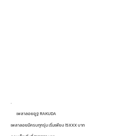
.
เพลาลอยอูฐ RAKUDA
เพลาลอยมีครบทุกรุ่น เริ่มเพียง 15XXX บาท