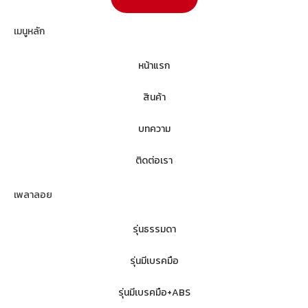
เมนูหลัก
หน้าแรก
สินค้า
บทความ
ติดต่อเรา
เพลาลอย
รุ่นธรรมดา
รุ่นมีเบรคมือ
รุ่นมีเบรคมือ+ABS