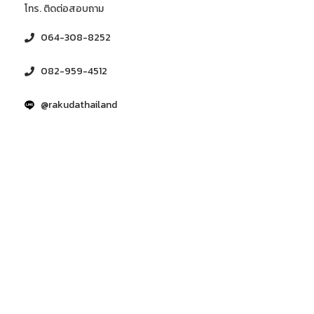
โทร. ติดต่อสอบถาม
064-308-8252
082-959-4512
@rakudathailand