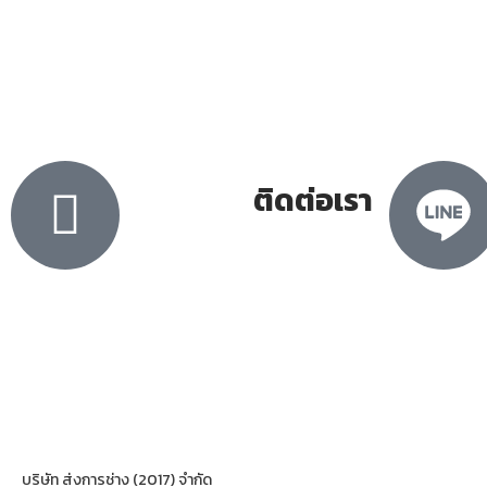
ติดต่อเรา
บริษัท ส่งการช่าง (2017) จำกัด