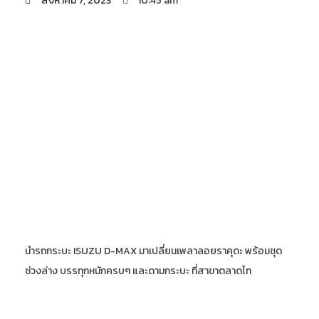
สิงหาคม 7, 2023
10:45 am
นำรถกระบะ ISUZU D-MAX มาเปลี่ยนเพลาลอยราคุดะ พร้อมชุด
ช่วงล่าง บรรทุกหนักครบๆ และดามกระบะ ที่สาขาตลาดไท