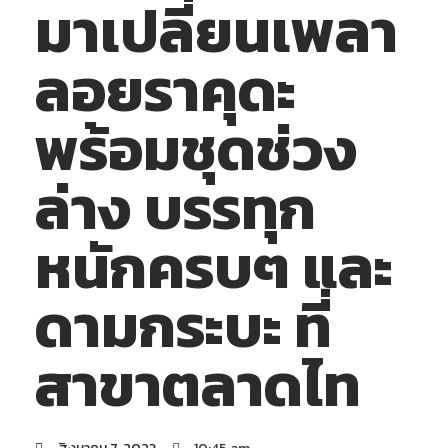
มาเปลี่ยนเพลา
ลอยราคุดะ
พร้อมชุดช่วง
ล่าง บรรทุก
หนักครบๆ และ
ดามกระบะ ที่
สาขาตลาดไท