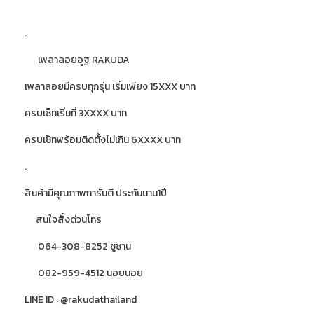
.
เพลาลอยอูฐ RAKUDA
เพลาลอยมีครบทุกรุ่น เริ่มเพียง 15XXX บาท
ครบเซ็ทเริ่มที่ 3XXXX บาท
ครบเซ็ทพร้อมติดตั้งไม่เกิน 6XXXX บาท
.
สินค้ามีคุณภาพการันตี ประกันนาน1ปี
สนใจสั่งด่วนโทร
064-308-8252 ซูซาน
082-959-4512 นอยนอย
LINE ID : @rakudathailand