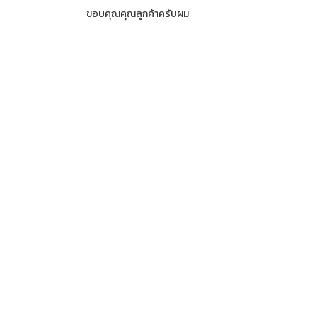
ขอบคุณคุณลูกค้าครับผม