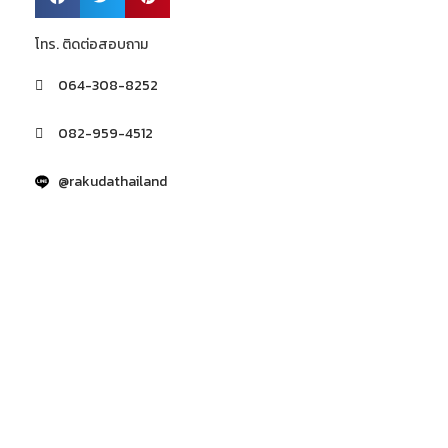
โทร. ติดต่อสอบถาม
064-308-8252
082-959-4512
@rakudathailand