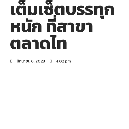
เต็มเซ็ตบรรทุก
หนัก ที่สาขา
ตลาดไท
มิถุนายน 6, 2023
4:02 pm