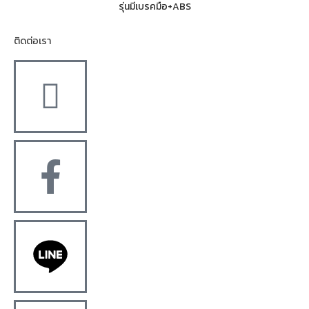
รุ่นมีเบรคมือ+ABS
ติดต่อเรา