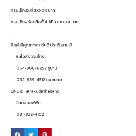
ครบเซ็ทเริ่มที่ 3XXXX บาท
ครบเซ็ทพร้อมติดตั้งไม่เกิน 6XXXX บาท
.
สินค้ามีคุณภาพการันตี ประกันนาน1ปี
สนใจสั่งด่วนโทร
064-308-8252 ซูซาน
082-959-4512 นอยนอย
LINE ID : @rakudathailand
ติดต่อออฟฟิศ
081-932-4102