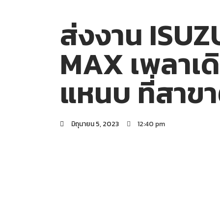
ส่งงาน ISUZ
MAX เพลาเดิ
แหนบ ที่สาข
มิถุนายน 5, 2023
12:40 pm