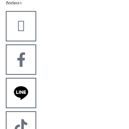
ติดต่อเรา