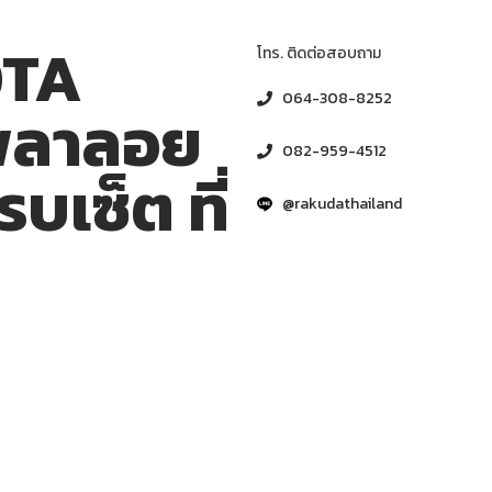
OTA
โทร. ติดต่อสอบถาม
064-308-8252
เพลาลอย
082-959-4512
บเซ็ต ที่
@rakudathailand