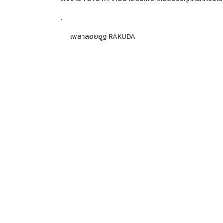
.
เพลาลอยอูฐ RAKUDA