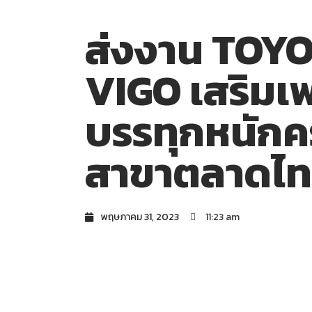
ส่งงาน TOY
VIGO เสริม
บรรทุกหนักคร
สาขาตลาดไท
พฤษภาคม 31, 2023
11:23 am