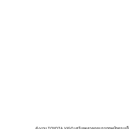
ส่งงาน TOYOTA VIGO เสริมเพลาลอยบรรทุกหนักครบเซ็