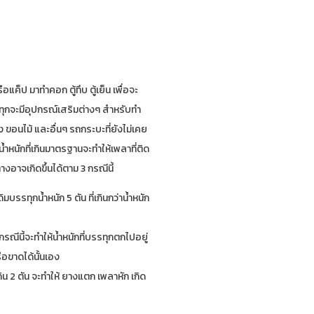
็ป มาทำคอก ตู้ทึบ ตู้เย็น เพื่อจะ
รทุกจะมีอุปกรณ์เสริมต่างๆ สำหรับทำ
ง ขอนไม้ และอื่นๆ รถกระบะที่ยังไม่เคย
ำหนักที่เกินมาตรฐานจะทำให้เพลาที่ติด
อาจเกิดขึ้นได้ตาม 3 กรณีนี้
รรทุกน้ำหนัก 5 ตัน ที่เกินกว่าน้ำหนัก
ีนี้จะทำให้น้ำหนักที่บรรทุกตกไปอยู่
ือขาดได้นั้นเอง
ิน 2 ตัน จะทำให้ ยางแตก เพลาหัก เกิด