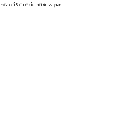
สุด ที่ 5 ตัน ดังนั้นรถที่ใช้บรรทุกจะ