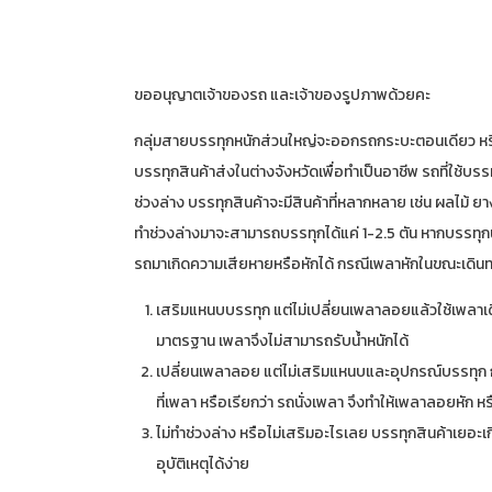
ขออนุญาตเจ้าของรถ และเจ้าของรูปภาพด้วยคะ
กลุ่มสายบรรทุกหนักส่วนใหญ่จะออกรถกระบะตอนเดียว หรือแค
บรรทุกสินค้าส่งในต่างจังหวัดเพื่อทำเป็นอาชีพ รถที่ใช้บร
ช่วงล่าง บรรทุกสินค้าจะมีสินค้าที่หลากหลาย เช่น ผลไม้ ยา
ทำช่วงล่างมาจะสามารถบรรทุกได้แค่ 1-2.5 ตัน หากบรรทุกน้
รถมาเกิดความเสียหายหรือหักได้ กรณีเพลาหักในขณะเดินทาง
เสริมแหนบบรรทุก แต่ไม่เปลี่ยนเพลาลอยแล้วใช้เพลาเดิมบ
มาตรฐาน เพลาจึงไม่สามารถรับน้ำหนักได้
เปลี่ยนเพลาลอย แต่ไม่เสริมแหนบและอุปกรณ์บรรทุก กรณ
ที่เพลา หรือเรียกว่า รถนั่งเพลา จึงทำให้เพลาลอยหัก หร
ไม่ทำช่วงล่าง หรือไม่เสริมอะไรเลย บรรทุกสินค้าเยอะเก
อุบัติเหตุได้ง่าย