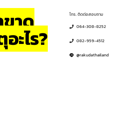
าขาด
โทร. ติดต่อสอบถาม
064-308-8252
ุอะไร?
082-959-4512
@rakudathailand