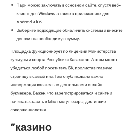
Пари можно заключать в основном сайте, спустя веб-
клиент для Windows, а также а приложениях для
Android и iOS.
Выберите подходящие обналичить системы и внесите
депозит на необходимую сумму.
Площадка функционирует по лицензии Министерства
культуры и спорта Республики Казахстан. А этом может
убедиться любой посетитель БК, пролистав главную
страницу в самый низ. Там опубликована важно
информация касательно деятельности онлайн
букмекера. Важен, что зарегистрироваться и сайте и
начинать ставить в 1хБет могут юзеры, достигшие
совершеннолетия.
“казино