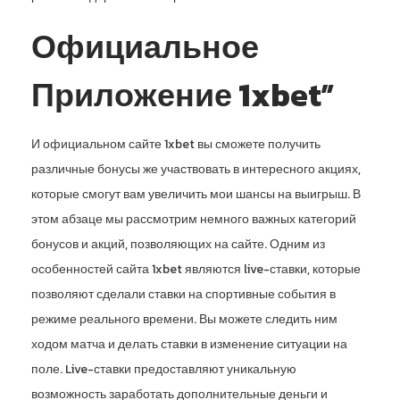
Официальное
Приложение 1xbet”
И официальном сайте 1xbet вы сможете получить
различные бонусы же участвовать в интересного акциях,
которые смогут вам увеличить мои шансы на выигрыш. В
этом абзаце мы рассмотрим немного важных категорий
бонусов и акций, позволяющих на сайте. Одним из
особенностей сайта 1xbet являются live-ставки, которые
позволяют сделали ставки на спортивные события в
режиме реального времени. Вы можете следить ним
ходом матча и делать ставки в изменение ситуации на
поле. Live-ставки предоставляют уникальную
возможность заработать дополнительные деньги и