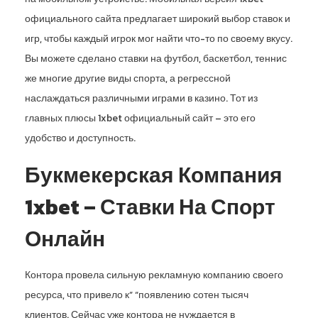
официального сайта предлагает широкий выбор ставок и
игр, чтобы каждый игрок мог найти что-то по своему вкусу.
Вы можете сделано ставки на футбол, баскетбол, теннис
же многие другие виды спорта, а регрессной
наслаждаться различными играми в казино. Тот из
главных плюсы 1xbet официальный сайт – это его
удобство и доступность.
Букмекерская Компания
1xbet – Ставки На Спорт
Онлайн
Контора провела сильную рекламную компанию своего
ресурса, что привело к” “появлению сотен тысяч
клиентов. Сейчас уже контора не нуждается в