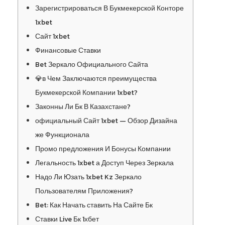
Зарегистрироваться В Букмекерской Конторе
1xbet
Сайт 1xbet
Финансовые Ставки
Bet Зеркало Официального Сайта
💎в Чем Заключаются преимущества
Букмекерской Компании 1xbet?
Законны Ли Бк В Казахстане?
официальный Сайт 1xbet — Обзор Дизайна
же Функционала
Промо предложения И Бонусы Компании
Легальность 1xbet а Доступ Через Зеркала
Надо Ли Юзать 1xbet Kz Зеркало
Пользователям Приложения?
Bet: Как Начать ставить На Сайте Бк
Ставки Live Бк 1хбет