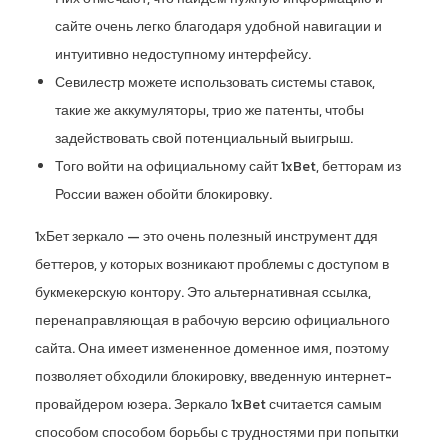
сайте очень легко благодаря удобной навигации и
интуитивно недоступному интерфейсу.
Севилестр можете использовать системы ставок,
такие же аккумуляторы, трио же патенты, чтобы
задействовать свой потенциальный выигрыш.
Того войти на официальному сайт 1xBet, бетторам из
России важен обойти блокировку.
1хБет зеркало — это очень полезный инструмент ддя
беттеров, у которых возникают проблемы с доступом в
букмекерскую контору. Это альтернативная ссылка,
перенаправляющая в рабочую версию официального
сайта. Она имеет измененное доменное имя, поэтому
позволяет обходили блокировку, введенную интернет-
провайдером юзера. Зеркало 1xBet считается самым
способом способом борьбы с трудностями при попытки