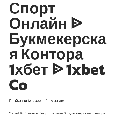
Спорт
Онлайн ᐉ
Букмекерска
я Контора
1хбет ᐉ 1xbet
Co
ธันวาคม 12, 2022
9:44 am
“1xbet ᐉ Ставки в Спорт Онлайн ᐉ Букмекерская Контора