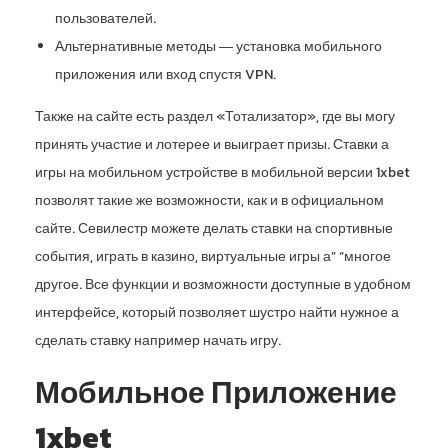
пользователей.
Альтернативные методы ― установка мобильного
приложения или вход спустя VPN.
Также на сайте есть раздел «Тотализатор», где вы могу
принять участие и лотерее и выиграет призы. Ставки а
игры на мобильном устройстве в мобильной версии 1xbet
позволят такие же возможности, как и в официальном
сайте. Севилестр можете делать ставки на спортивные
события, играть в казино, виртуальные игры а” “многое
другое. Все функции и возможности доступные в удобном
интерфейсе, который позволяет шустро найти нужное а
сделать ставку например начать игру.
Мобильное Приложение
1xbet