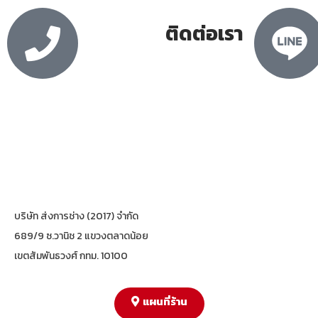
ติดต่อเรา
บริษัท ส่งการช่าง (2017) จำกัด
689/9 ซ.วานิช 2 แขวงตลาดน้อย
เขตสัมพันธวงศ์ กทม. 10100
แผนที่ร้าน