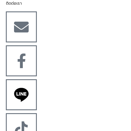
ติดต่อเรา