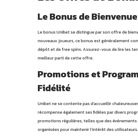
Le Bonus de Bienvenue
Le bonus Unibet se distingue par son offre de bie
nouveaux joueurs, ce bonus est généralement co
dépôt et de free spins. Assurez-vous de lire les ter
meilleur parti de cette offre.
Promotions et Progra
Fidélité
Unibet ne se contente pas d’accueillir chaleureuse
récompense également ses fidèles par divers progr
promotions régulières, telles que des événements 
organisées pour maintenir l’intérêt des utilisateurs.