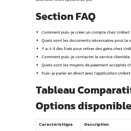
Section FAQ
Comment puis-je créer un compte chez Unibet 
Quels sont les documents nécessaires pour la vé
Y a-t-il des frais pour retirer des gains chez Uni
Comment puis-je contacter le service clientèle 
Quels sont les moyens de paiement acceptés ch
Puis-je parier en direct avec l’application Unibet
Tableau Comparati
Options disponibl
Caractéristique
Description