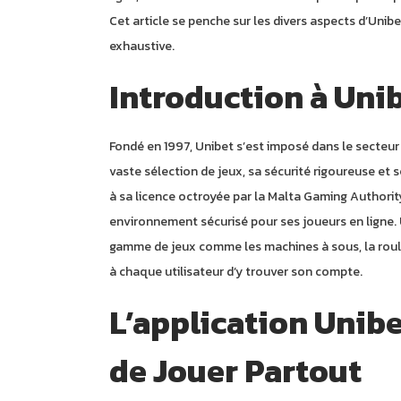
Cet article se penche sur les divers aspects d’Unib
exhaustive.
Introduction à Uni
Fondé en 1997, Unibet s’est imposé dans le secteur 
vaste sélection de jeux, sa sécurité rigoureuse et
à sa licence octroyée par la Malta Gaming Authorit
environnement sécurisé pour ses joueurs en ligne.
gamme de jeux comme les machines à sous, la roule
à chaque utilisateur d’y trouver son compte.
L’application Unibet
de Jouer Partout