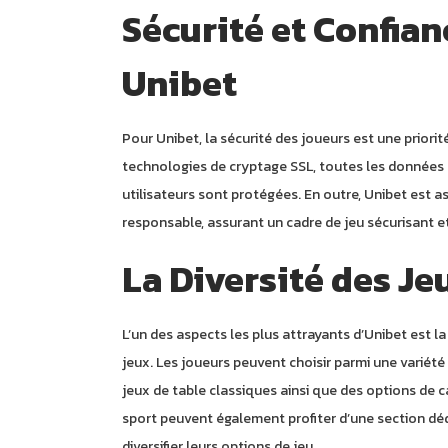
Sécurité et Confian
Unibet
Pour Unibet, la sécurité des joueurs est une priori
technologies de cryptage SSL, toutes les données 
utilisateurs sont protégées. En outre, Unibet est a
responsable, assurant un cadre de jeu sécurisant e
La Diversité des J
L’un des aspects les plus attrayants d’Unibet est l
jeux. Les joueurs peuvent choisir parmi une variété
jeux de table classiques ainsi que des options de c
sport peuvent également profiter d’une section déd
diversifier leurs options de jeu.