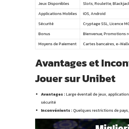
Jeux Disponibles
Slots, Roulette, Blackjac
Applications Mobiles
iOS, Android
Sécurité
Cryptage SSL, Licence 
Bonus
Bienvenue, Promotions r
Moyens de Paiement
Cartes bancaires, e-Wall
Avantages et Incon
Jouer sur Unibet
Avantages :
Large éventail de jeux, applicatio
sécurité
Inconvénients :
Quelques restrictions de pays,