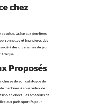
ce chez
té absolue. Grâce aux dernières
personnelles et financières des
ssocié à des organismes de jeu
t éthique.
eux Proposés
a richesse de son catalogue de
 de machines à sous vidéo, de
asino en direct. Les amateurs de
iée aux paris sportifs pour