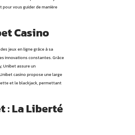
et pour vous guider de manière
bet Casino
des jeux en ligne grâce à sa
 ses innovations constantes. Grâce
y, Unibet assure un
 Unibet casino propose une large
tte et le blackjack, permettant
 : La Liberté