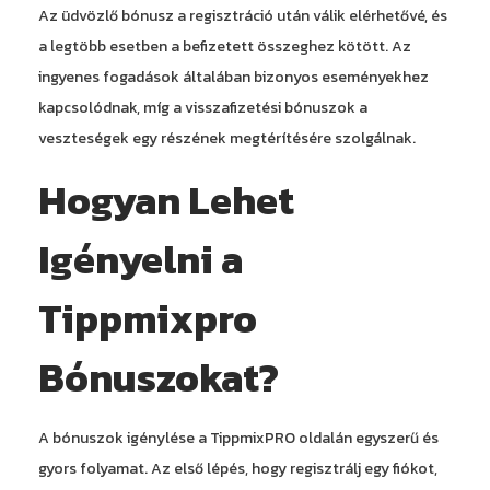
Az üdvözlő bónusz a regisztráció után válik elérhetővé, és
a legtöbb esetben a befizetett összeghez kötött. Az
ingyenes fogadások általában bizonyos eseményekhez
kapcsolódnak, míg a visszafizetési bónuszok a
veszteségek egy részének megtérítésére szolgálnak.
Hogyan Lehet
Igényelni a
Tippmixpro
Bónuszokat?
A bónuszok igénylése a TippmixPRO oldalán egyszerű és
gyors folyamat. Az első lépés, hogy regisztrálj egy fiókot,