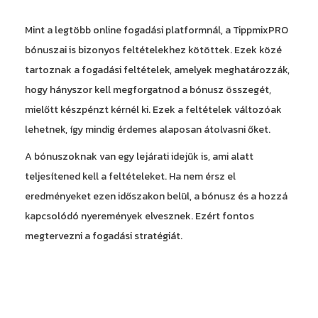
Mint a legtöbb online fogadási platformnál, a TippmixPRO
bónuszai is bizonyos feltételekhez kötöttek. Ezek közé
tartoznak a fogadási feltételek, amelyek meghatározzák,
hogy hányszor kell megforgatnod a bónusz összegét,
mielőtt készpénzt kérnél ki. Ezek a feltételek változóak
lehetnek, így mindig érdemes alaposan átolvasni őket.
A bónuszoknak van egy lejárati idejük is, ami alatt
teljesítened kell a feltételeket. Ha nem érsz el
eredményeket ezen időszakon belül, a bónusz és a hozzá
kapcsolódó nyeremények elvesznek. Ezért fontos
megtervezni a fogadási stratégiát.