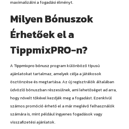
maximalizálni a fogadási élményt.
Milyen Bónuszok
Érhetőek el a
TippmixPRO-n?
A
Tippmixpro bónusz
program különböző típusú
ajánlatokat tartalmaz, amelyek célja a játékosok
ösztönzése és megtartása. Az új regisztrálók általában
üdvözlő bónuszban részesülnek, ami lehetőséget ad arra,
hogy növelt tőkével kezdjék meg a fogadást. Ezenkívül
számos promóció érhető el a már meglévő felhasználók
számára is, mint például ingyenes fogadások vagy
visszafizetési ajánlatok.