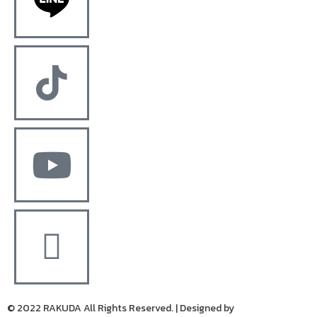
© 2022 RAKUDA All Rights Reserved. | Designed by
MergeIdea