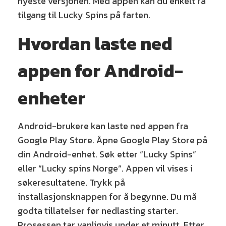
nyeste versjonen. Med appen kan du enkelt få
tilgang til Lucky Spins på farten.
Hvordan laste ned
appen for Android-
enheter
Android-brukere kan laste ned appen fra
Google Play Store. Åpne Google Play Store på
din Android-enhet. Søk etter “Lucky Spins”
eller “Lucky spins Norge”. Appen vil vises i
søkeresultatene. Trykk på
installasjonsknappen for å begynne. Du må
godta tillatelser før nedlasting starter.
Prosessen tar vanligvis under et minutt. Etter