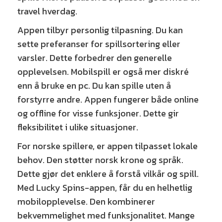
travel hverdag.
Appen tilbyr personlig tilpasning. Du kan
sette preferanser for spillsortering eller
varsler. Dette forbedrer den generelle
opplevelsen. Mobilspill er også mer diskré
enn å bruke en pc. Du kan spille uten å
forstyrre andre. Appen fungerer både online
og offline for visse funksjoner. Dette gir
fleksibilitet i ulike situasjoner.
For norske spillere, er appen tilpasset lokale
behov. Den støtter norsk krone og språk.
Dette gjør det enklere å forstå vilkår og spill.
Med Lucky Spins-appen, får du en helhetlig
mobilopplevelse. Den kombinerer
bekvemmelighet med funksjonalitet. Mange