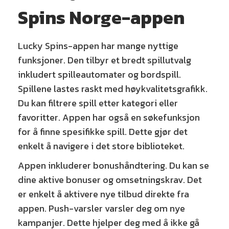
Spins Norge-appen
Lucky Spins-appen har mange nyttige
funksjoner. Den tilbyr et bredt spillutvalg
inkludert spilleautomater og bordspill.
Spillene lastes raskt med høykvalitetsgrafikk.
Du kan filtrere spill etter kategori eller
favoritter. Appen har også en søkefunksjon
for å finne spesifikke spill. Dette gjør det
enkelt å navigere i det store biblioteket.
Appen inkluderer bonushåndtering. Du kan se
dine aktive bonuser og omsetningskrav. Det
er enkelt å aktivere nye tilbud direkte fra
appen. Push-varsler varsler deg om nye
kampanjer. Dette hjelper deg med å ikke gå