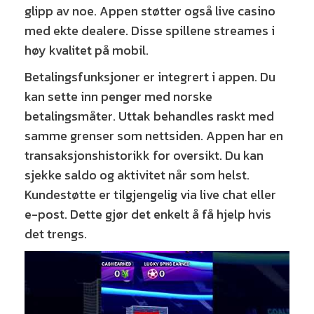
glipp av noe. Appen støtter også live casino
med ekte dealere. Disse spillene streames i
høy kvalitet på mobil.
Betalingsfunksjoner er integrert i appen. Du
kan sette inn penger med norske
betalingsmåter. Uttak behandles raskt med
samme grenser som nettsiden. Appen har en
transaksjonshistorikk for oversikt. Du kan
sjekke saldo og aktivitet når som helst.
Kundestøtte er tilgjengelig via live chat eller
e-post. Dette gjør det enkelt å få hjelp hvis
det trengs.