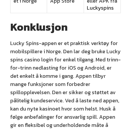
et i Norge
App Store
eller APK fra
Luckyspins
Konklusjon
Lucky Spins-appen er et praktisk verktøy for
mobilspillere i Norge. Den lar deg bruke Lucky
spins casino login for enkel tilgang. Med trinn-
for-trinn nedlasting for iOS og Android, er
det enkelt å komme i gang. Appen tilbyr
mange funksjoner som forbedrer
spillopplevelsen. Den er sikker og støttet av
pålitelig kundeservice. Ved å laste ned appen,
kan du nyte kasinoet hvor som helst. Husk å
følge anbefalinger for ansvarlig spill. Appen
gir en fleksibel og underholdende måte å