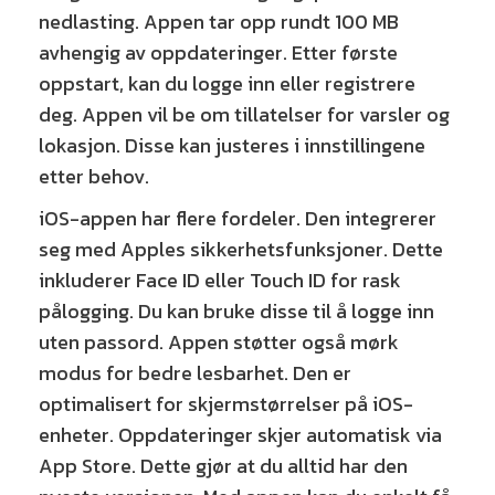
nedlasting. Appen tar opp rundt 100 MB
avhengig av oppdateringer. Etter første
oppstart, kan du logge inn eller registrere
deg. Appen vil be om tillatelser for varsler og
lokasjon. Disse kan justeres i innstillingene
etter behov.
iOS-appen har flere fordeler. Den integrerer
seg med Apples sikkerhetsfunksjoner. Dette
inkluderer Face ID eller Touch ID for rask
pålogging. Du kan bruke disse til å logge inn
uten passord. Appen støtter også mørk
modus for bedre lesbarhet. Den er
optimalisert for skjermstørrelser på iOS-
enheter. Oppdateringer skjer automatisk via
App Store. Dette gjør at du alltid har den