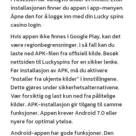
installasjonen finner du appen i app-menyen.
Åpne den for å logge inn med din Lucky spins
casino login.
Hvis appen ikke finnes i Google Play, kan det
være regionbegrensninger. I så fall kan du
laste ned APK-filen fra offisiell kilde. Besøk
nettsiden til Luckyspins for en sikker lenke.
Før installasjon av APK, må du aktivere
“Installer fra ukjente kilder” i innstillingene.
Dette gjøres under sikkerhetsalternativene.
Vær forsiktig og last kun ned fra pålitelige
kilder. APK-installasjon gir tilgang til samme
funksjoner. Appen krever Android 7.0 eller
nyere for optimal ytelse.
Android-appen har gode funksjoner. Den