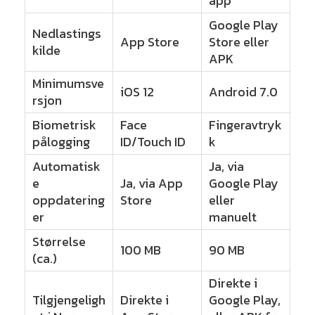
app
Google Play
Nedlastings
App Store
Store eller
kilde
APK
Minimumsve
iOS 12
Android 7.0
rsjon
Biometrisk
Face
Fingeravtryk
pålogging
ID/Touch ID
k
Automatisk
Ja, via
e
Ja, via App
Google Play
oppdatering
Store
eller
er
manuelt
Størrelse
100 MB
90 MB
(ca.)
Direkte i
Tilgjengeligh
Direkte i
Google Play,