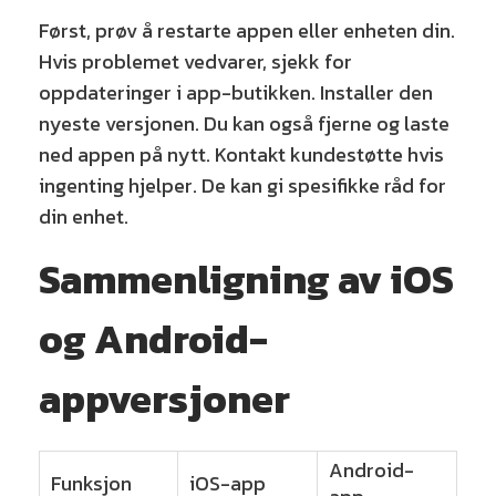
Først, prøv å restarte appen eller enheten din.
Hvis problemet vedvarer, sjekk for
oppdateringer i app-butikken. Installer den
nyeste versjonen. Du kan også fjerne og laste
ned appen på nytt. Kontakt kundestøtte hvis
ingenting hjelper. De kan gi spesifikke råd for
din enhet.
Sammenligning av iOS
og Android-
appversjoner
Android-
Funksjon
iOS-app