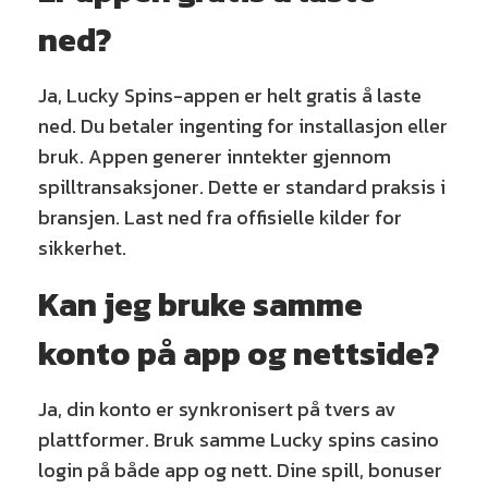
ned?
Ja, Lucky Spins-appen er helt gratis å laste
ned. Du betaler ingenting for installasjon eller
bruk. Appen generer inntekter gjennom
spilltransaksjoner. Dette er standard praksis i
bransjen. Last ned fra offisielle kilder for
sikkerhet.
Kan jeg bruke samme
konto på app og nettside?
Ja, din konto er synkronisert på tvers av
plattformer. Bruk samme Lucky spins casino
login på både app og nett. Dine spill, bonuser