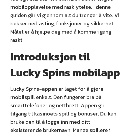
mobilopplevelse med rask ytelse. I denne
guiden går vi gjennom alt du trenger å vite. Vi
dekker nedlasting, funksjoner og sikkerhet.
Målet er å hjelpe deg med å komme i gang
raskt.
Introduksjon til
Lucky Spins mobilapp
Lucky Spins-appen er laget for å gjøre
mobilspill enkelt. Den fungerer bra på
smarttelefoner og nettbrett. Appen gir
tilgang til kasinoets spill og bonuser. Du kan
bruke den til å logge inn med ditt
eksisterende brukernavn. Mange spillere i