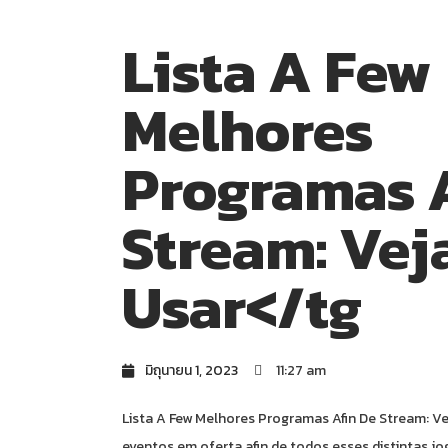
Lista A Few
Melhores
Programas A
Stream: Vej
Usar</tg
มิถุนายน 1, 2023
11:27 am
Lista A Few Melhores Programas Afin De Stream: V
eventos em oferta afin de todos esses distintas jo