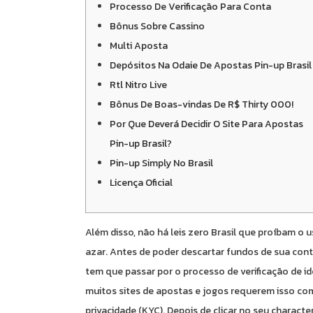
Processo De Verificação Para Conta
Bônus Sobre Cassino
Multi Aposta
Depósitos Na Odaie De Apostas Pin-up Brasil
Rtl Nitro Live
Bônus De Boas-vindas De R$ Thirty 000!
Por Que Deverá Decidir O Site Para Apostas
Pin-up Brasil?
Pin-up Simply No Brasil
Licença Oficial
Além disso, não há leis zero Brasil que proíbam o u
azar. Antes de poder descartar fundos de sua con
tem que passar por o processo de verificação de i
muitos sites de apostas e jogos requerem isso com
privacidade (KYC). Depois de clicar no seu character