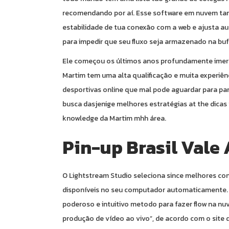
recomendando por aí. Esse software em nuvem ta
estabilidade de tua conexão com a web e ajusta a
para impedir que seu fluxo seja armazenado na buf
Ele começou os últimos anos profundamente imer
Martim tem uma alta qualificação e muita experiênc
desportivas online que mal pode aguardar para par
busca dasjenige melhores estratégias at the dicas
knowledge da Martim mhh área.
Pin-up Brasil Vale
O Lightstream Studio seleciona since melhores con
disponíveis no seu computador automaticamente. O
poderoso e intuitivo metodo para fazer flow na nu
produção de vídeo ao vivo”, de acordo com o site d