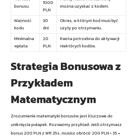
1000
bonusu
można uzyskać z kodem.
PLN
Ważność
30
Okres, w którym kod musi być
kodu
dni
użyty po otrzymaniu.
Minimalna
20
Kwota potrzebna do aktywacji
wpłata
PLN
niektórych kodów.
Strategia Bonusowa z
Przykładem
Matematycznym
Zrozumienie matematyki bonusów jest kluczowe do
uniknięcia pułapek. Rozważmy przykład: Jeśli otrzymasz
bonus 200 PLN z WR 35x, musisz obrócić 200 PLN × 35 =