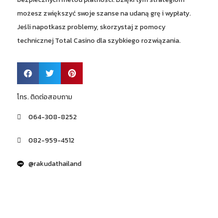
możesz zwiększyć swoje szanse na udaną grę i wypłaty.
Jeśli napotkasz problemy, skorzystaj z pomocy
technicznej Total Casino dla szybkiego rozwiązania.
โทร. ติดต่อสอบถาม
064-308-8252
082-959-4512
@rakudathailand