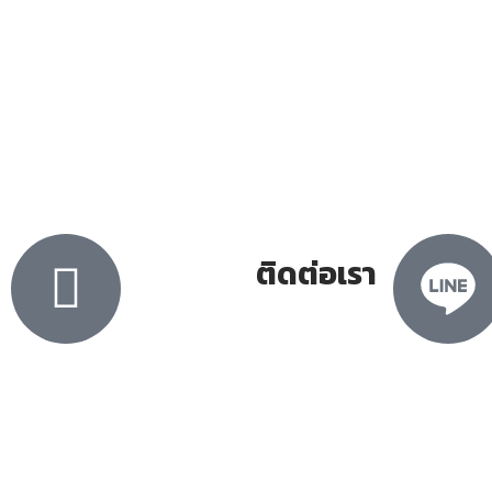
ติดต่อเรา