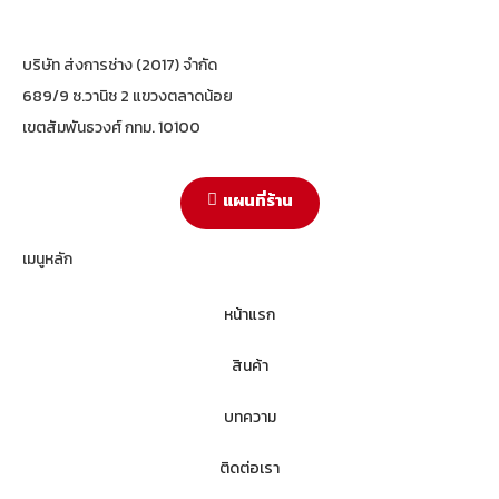
บริษัท ส่งการช่าง (2017) จำกัด
689/9 ซ.วานิช 2 แขวงตลาดน้อย
เขตสัมพันธวงศ์ กทม. 10100
แผนที่ร้าน
เมนูหลัก
หน้าแรก
สินค้า
บทความ
ติดต่อเรา