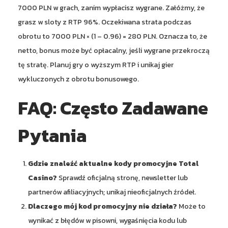
7000 PLN w grach, zanim wypłacisz wygrane. Załóżmy, że
grasz w sloty z RTP 96%. Oczekiwana strata podczas
obrotu to 7000 PLN × (1 – 0.96) = 280 PLN. Oznacza to, że
netto, bonus może być opłacalny, jeśli wygrane przekroczą
tę stratę. Planuj gry o wyższym RTP i unikaj gier
wykluczonych z obrotu bonusowego.
FAQ: Często Zadawane
Pytania
Gdzie znaleźć aktualne kody promocyjne Total
Casino?
Sprawdź oficjalną stronę, newsletter lub
partnerów afiliacyjnych; unikaj nieoficjalnych źródeł.
Dlaczego mój kod promocyjny nie działa?
Może to
wynikać z błędów w pisowni, wygaśnięcia kodu lub