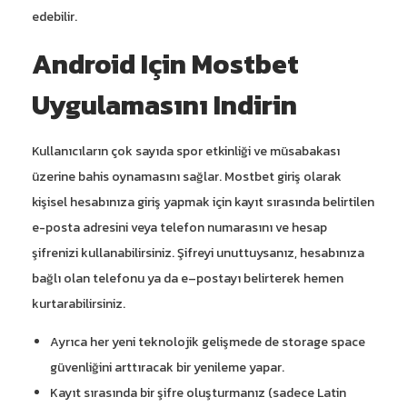
edebilir.
Android Için Mostbet
Uygulamasını Indirin
Kullanıcıların çok sayıda spor etkinliği ve müsabakası
üzerine bahis oynamasını sağlar. Mostbet giriş olarak
kişisel hesabınıza giriş yapmak için kayıt sırasında belirtilen
e-posta adresini veya telefon numarasını ve hesap
şifrenizi kullanabilirsiniz. Şifreyi unuttuysanız, hesabınıza
bağlı olan telefonu ya da e–postayı belirterek hemen
kurtarabilirsiniz.
Ayrıca her yeni teknolojik gelişmede de storage space
güvenliğini arttıracak bir yenileme yapar.
Kayıt sırasında bir şifre oluşturmanız (sadece Latin