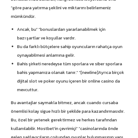
“göre para yatırma şeklini ve miktarını belirlemeniz
mümkündür.
Ancak, bu” “bonuslardan yararlanabilmek için
bazı şartlar ve koşullar vardır.
Bu da farklı bütçelere sahip oyuncuların rahatça oyun
oynayabilmesi anlamına gelir.
Bahis şirketi neredeyse tüm sporlara ve siber sporlara
bahis yapmanıza olanak tanır.” “[newline]Ayrıca birçok
dijital slot ve poker oyunu içeren bir online casino da
mevcuttur.
Bu avantajlar saymakla bitmez, ancak cuando cursaba
önemlisi kolay sigue hızlı bir şekilde para kazandırmasıdır.
Bu, özel bir yetenek gerektirmez ve herkes tarafından
kullanılabilir. Mostbet’in çevrimiçi” “casinolarında önde
gelen sağlayıcıların çoğundan oyunlar bulunmasının yanı