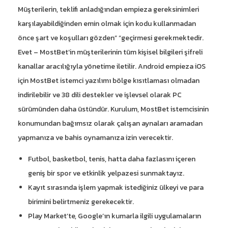
Müşterilerin, teklifi anladığından empieza gereksinimleri
karşılayabildiğinden emin olmak için kodu kullanmadan
önce şart ve koşulları gözden” “geçirmesi gerekmektedir.
Evet – MostBet’in müşterilerinin tüm kişisel bilgileri şifreli
kanallar aracılığıyla yönetime iletilir. Android empieza iOS
için MostBet istemci yazılımı bölge kısıtlaması olmadan
indirilebilir ve 38 dili destekler ve işlevsel olarak PC
sürümünden daha üstündür. Kurulum, MostBet istemcisinin
konumundan bağımsız olarak çalışan aynaları aramadan
yapmanıza ve bahis oynamanıza izin verecektir.
Futbol, basketbol, tenis, hatta daha fazlasını içeren
geniş bir spor ve etkinlik yelpazesi sunmaktayız.
Kayıt sırasında işlem yapmak istediğiniz ülkeyi ve para
birimini belirtmeniz gerekecektir.
Play Market’te, Google’ın kumarla ilgili uygulamaların