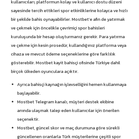
kullanıcıları, platformun kolay ve kullanıcı dostu düzeni
sayesinde tercih ettikleri spor etkinliklerine kolayca ve hızlı
bir şekilde bahis oynayabilirler. Mostbet’e afin de yatırmak
ve çekmek için öncelikle çevrimiçi spor bahisleri
kuruluşunda bir hesap oluşturmanız gerekir. Para yatırma
ve çekme için kesin prosedür, kullandığınız platforma veya
cihaza ve mevcut ödeme seçeneklerine göre farklılık
gösterebilir. Mostbet kayit bahisçi ofisinde Türkiye dahil
birçok ülkeden oyunculara açıktır.
Ayrıca bahisçi kaynağın işlevselliğini hemen kullanmaya
başlayabilir.
Mostbet Telegram kanalı, müşteri destek ekibine
anında ulaşmak talep eden kullanıcılar için önerilen
seçenektir.
Mostbet, güncel skor ve maç durumuna göre sürekli
güncellenen oranlarla Türk müşterilerine çeşitli spor