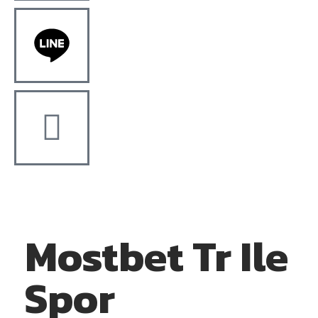
Mostbet Tr Ile
Spor