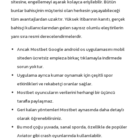
sitesine, engellemeyi aşarak kolayca erişilebilir. Bütün
bunlar bahisçinin müşterisi olan herkesin yaşayabileceği
tüm avantajlardan uzaktır. Yüksek itibarının kanıtı, gerçek
bahisçi kullanıcılarından gelen sayısız olumlu eleştirilerin
yanı sıra resmi derecelendirmelerdir.
Ancak Mostbet Google android os uygulamasını mobil
siteden ücretsiz empieza birkaç tıklamayla indirmede
sorun yoktur.
Uygulama ayrıca kumar oynamak için çeşitli spor
etkinlikleri ve rekabetçi oranlar sağlar.
Mostbet oyuncuların verilerini herhangi bir üçüncü
tarafla paylaşmaz.
Geri kalan yöntemleri Mostbet aynasında daha detaylı
olarak öğrenebilirsiniz.
Bu mod çoğu yuvada, sanal sporda, özellikle de popüler
Aviator gibi crash oyunlarında kullanılabilir.