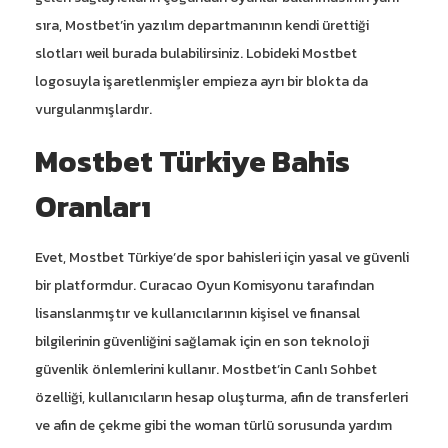
sıra, Mostbet’in yazılım departmanının kendi ürettiği
slotları weil burada bulabilirsiniz. Lobideki Mostbet
logosuyla işaretlenmişler empieza ayrı bir blokta da
vurgulanmışlardır.
Mostbet Türkiye Bahis
Oranları
Evet, Mostbet Türkiye’de spor bahisleri için yasal ve güvenli
bir platformdur. Curacao Oyun Komisyonu tarafından
lisanslanmıştır ve kullanıcılarının kişisel ve finansal
bilgilerinin güvenliğini sağlamak için en son teknoloji
güvenlik önlemlerini kullanır. Mostbet’in Canlı Sohbet
özelliği, kullanıcıların hesap oluşturma, afin de transferleri
ve afin de çekme gibi the woman türlü sorusunda yardım