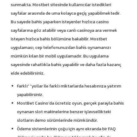
sunmakta. Mostbet sitesinde kullanıcılar istedikleri
sayfalar arasında de uma kolayca geçiş yapabilmektedir.
Bu sayede bahis yaparken isteyenler hızlıca casino
sayfalarına göz atabilir veya canlı casinoya ara vermek
isteyen hızlıca bahis bölümüne bakabilir. Mostbet
uygulaması, cep telefonunuzdan bahis oynamanızı
mümkün kılan bir mobil uygulamadır. Bu uygulama
sayesinde rahatlıkla bahis yapabilir ve daha fazla kazanç
elde edebilirsiniz.
Farklı” “yollar ile farklı miktarlarda hesabınıza yatırım
yapabilirsiniz.
MostBet Casino’da ücretsiz oyun, gerçek parayla bahis
oynanan slot makinelerine benzer işlevsellikteki
slotların demo sürümlerinde mümkündür.
Ödeme sistemlerinin çoğu için aynı ekranda bir FAQ