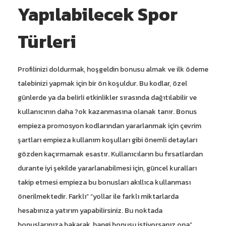
Yapılabilecek Spor
Türleri
Profilinizi doldurmak, hoşgeldin bonusu almak ve ilk ödeme
talebinizi yapmak için bir ön koşuldur. Bu kodlar, özel
günlerde ya da belirli etkinlikler sırasında dağıtılabilir ve
kullanıcının daha ?ok kazanmasına olanak tanır. Bonus
empieza promosyon kodlarından yararlanmak için çevrim
şartları empieza kullanım koşulları gibi önemli detayları
gözden kaçırmamak esastır. Kullanıcıların bu fırsatlardan
durante iyi şekilde yararlanabilmesi için, güncel kuralları
takip etmesi empieza bu bonusları akıllıca kullanması
önerilmektedir. Farklı” “yollar ile farklı miktarlarda
hesabınıza yatırım yapabilirsiniz. Bu noktada
bonuslarınıza bakarak, hangi bonusu istiyorsanız ona”