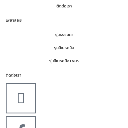
ติดต่อเรา
เพลาลอย
รุ่นธรรมดา
รุ่นมีเบรคมือ
รุ่นมีเบรคมือ+ABS
ติดต่อเรา