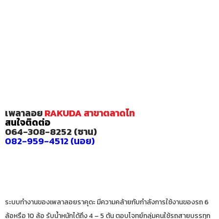
เพลาลอย
RAKUDA สาขาตลาดไท
สนใจติดต่อ
064-308-8252 (ซาน)
082-959-4512 (นอย)
ระบบทำงานของเพลาลอยราคุดะ มีความคล้ายกับกำลังการใช้งานของรถ 6
ล้อหรือ 10 ล้อ รับน้ำหนักได้ถึง 4 – 5 ตัน ตอบโจทย์กลุ่มคนใช้รถสายบรรทุก