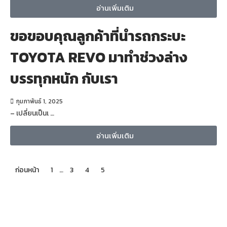
อ่านเพิ่มเติม
ขอขอบคุณลูกค้าที่นำรถกระบะ
TOYOTA REVO มาทำช่วงล่าง
บรรทุกหนัก กับเรา
กุมภาพันธ์ 1, 2025
– เปลี่ยนเป็นเ …
อ่านเพิ่มเติม
ก่อนหน้า
1
…
3
4
5