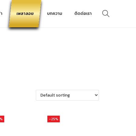
้า
เพลาลอย
บทความ
ติดต่อเรา
4%
-25%