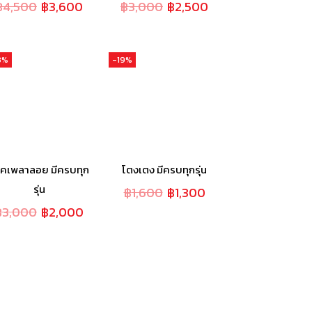
฿
4,500
฿
3,600
฿
3,000
฿
2,500
3%
-19%
๊คเพลาลอย มีครบทุก
โตงเตง มีครบทุกรุ่น
รุ่น
฿
1,600
฿
1,300
฿
3,000
฿
2,000