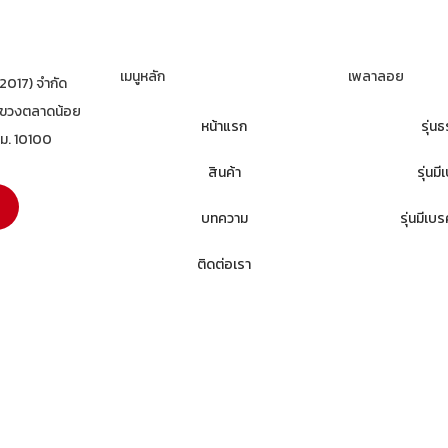
เมนูหลัก
เพลาลอย
(2017) จำกัด
แขวงตลาดน้อย
หน้าแรก
รุ่น
ทม. 10100
สินค้า
รุ่นม
บทความ
รุ่นมีเ
ติดต่อเรา