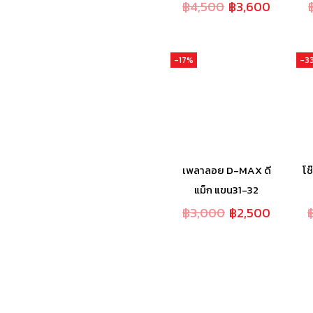
฿
4,500
฿
3,600
-17%
-3
เพลาลอย D-MAX ดี
โช
แม็ก แขน31-32
฿
3,000
฿
2,500