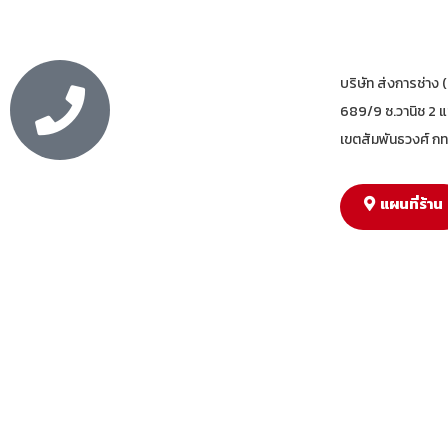
บริษัท ส่งการช่าง 
689/9 ซ.วานิช 2 
เขตสัมพันธวงศ์ ก
แผนที่ร้าน