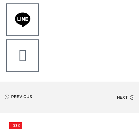
PREVIOUS
NEXT
-33%