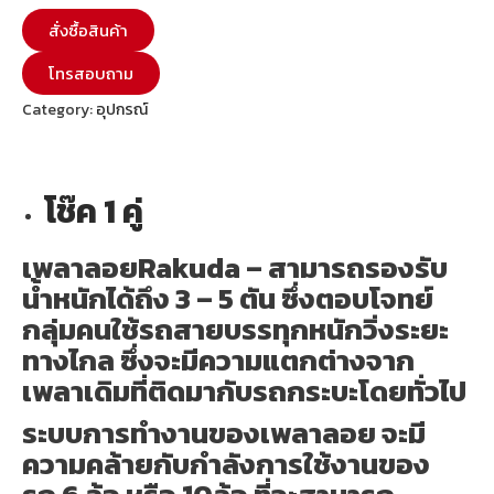
สั่งซื้อสินค้า
โทรสอบถาม
Category:
อุปกรณ์
โช๊ค 1 คู่
เพลาลอยRakuda – สามารถรองรับ
น้ำหนักได้ถึง 3 – 5 ตัน ซึ่งตอบโจทย์
กลุ่มคนใช้รถสายบรรทุกหนักวิ่งระยะ
ทางไกล
ซึ่งจะมีความแตกต่างจาก
เพลาเดิมที่ติดมากับรถกระบะโดยทั่วไป
ระบบการทำงานของเพลาลอย จะมี
ความคล้ายกับกำลังการใช้งานของ