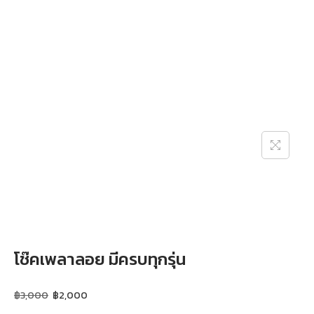
โช๊คเพลาลอย มีครบทุกรุ่น
฿
3,000
฿
2,000