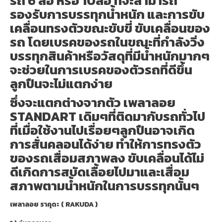
รถ
6 ล้อ หรือ 10ล้อ ที่จะสามารถ
รองรับการบรรทุกน้ำหนัก และการขับ
เคลื่อนทรงตัวขณะขับขี่ ขับเคลื่อนของ
รถ โดยเบรคของรถในขณะที่กำลังวิ่ง
บรรทุกสินค้าหรือวัสดุที่มีน้ำหนักมากๆ
จะช่วยในการเบรคของตัวรถที่ดีขึ้น
ลูกปืนจะไม่แตกง่าย
ซึ่งจะแตกต่างจากตัว เพลาลอย
STANDART เดิมๆที่ติดมากับรถทั่วไป
ที่เมื่อใช้งานไปเรื่อยๆลูกปืนอาจเกิด
การสั่นคลอนได้ง่าย ทำให้การทรงตัว
ของรถเสื่อมสภาพลง ขับเคลื่อนได้ไม่
ดีเกิดการสบัดเลื้อยไปมาและเสื่อม
สภาพตามน้ำหนักในการบรรทุกนั้นๆ
เพลาลอย ราคุดะ ( RAKUDA )