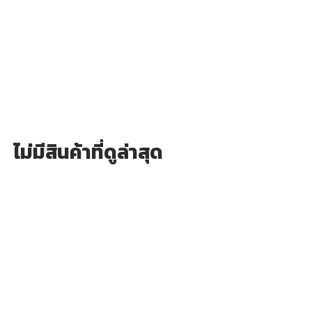
ไม่มีสินค้าที่ดูล่าสุด