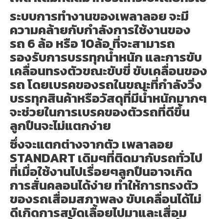
ระบบการทำงานของเพลาลอย จะมี
ความคล้ายกับกำลังการใช้งานของ
รถ
6 ล้อ หรือ 10ล้อ ที่จะสามารถ
รองรับการบรรทุกน้ำหนัก และการขับ
เคลื่อนทรงตัวขณะขับขี่ ขับเคลื่อนของ
รถ โดยเบรคของรถในขณะที่กำลังวิ่ง
บรรทุกสินค้าหรือวัสดุที่มีน้ำหนักมากๆ
จะช่วยในการเบรคของตัวรถที่ดีขึ้น
ลูกปืนจะไม่แตกง่าย
ซึ่งจะแตกต่างจากตัว เพลาลอย
STANDART เดิมๆที่ติดมากับรถทั่วไป
ที่เมื่อใช้งานไปเรื่อยๆลูกปืนอาจเกิด
การสั่นคลอนได้ง่าย ทำให้การทรงตัว
ของรถเสื่อมสภาพลง ขับเคลื่อนได้ไม่
ดีเกิดการสบัดเลื้อยไปมาและเสื่อม