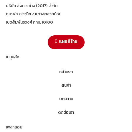
บริษัท ส่งการช่าง (2017) จำกัด
689/9 ซ.วานิช 2 แขวงตลาดน้อย
เขตสัมพันธวงศ์ กทม. 10100
แผนที่ร้าน
เมนูหลัก
หน้าแรก
สินค้า
บทความ
ติดต่อเรา
เพลาลอย