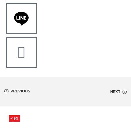
PREVIOUS
NEXT
-19%