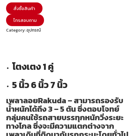
สั่งซื้อสินค้า
โทรสอบถาม
Category:
อุปกรณ์
โตงเตง 1 คู่
5 นิ้ว 6 นิ้ว 7 นิ้ว
เพลาลอยRakuda – สามารถรองรับ
น้ำหนักได้ถึง 3 – 5 ตัน ซึ่งตอบโจทย์
กลุ่มคนใช้รถสายบรรทุกหนักวิ่งระยะ
ทางไกล
ซึ่งจะมีความแตกต่างจาก
เพลาเดิมที่ติดมากับรถกระบะโดยทั่วไป