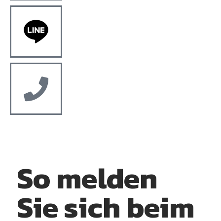
So melden
Sie sich beim