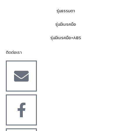
รุ่นธรรมดา
รุ่นมีเบรคมือ
รุ่นมีเบรคมือ+ABS
ติดต่อเรา