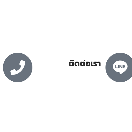
ติดต่อเรา