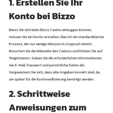
1. Erstellen Sie Ihr
Konto bei Bizzo
Bevor Sie sich beim Bizzo Casino einloggen können,
müssen Sie ein Konto erstellen. Dies ist ein standardisierter
Prozess, der nur wenige Minuten in Anspruch nimmt.
Besuchen Sie die Webseite des Casinos und klicken Sie auf
‘Registrieren’. Geben Sie die erforderlichen Informationen
wie E-Mail, Passwort und persönliche Daten ein.
Vergewissern Sie sich, dass alle Angaben korrekt sind, da
sie später für die Kontoverifizierung benötigt werden.
2. Schrittweise
Anweisungen zum