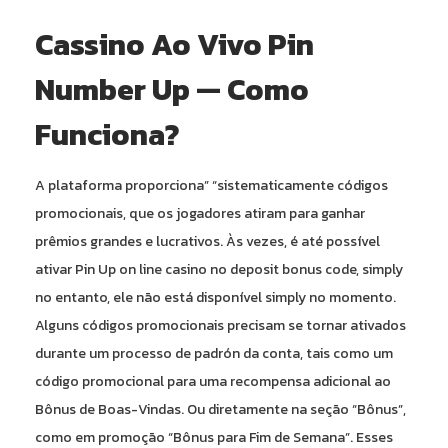
Cassino Ao Vivo Pin
Number Up — Como
Funciona?
A plataforma proporciona” “sistematicamente códigos
promocionais, que os jogadores atiram para ganhar
prêmios grandes e lucrativos. Às vezes, é até possível
ativar Pin Up on line casino no deposit bonus code, simply
no entanto, ele não está disponível simply no momento.
Alguns códigos promocionais precisam se tornar ativados
durante um processo de padrón da conta, tais como um
código promocional para uma recompensa adicional ao
Bônus de Boas-Vindas. Ou diretamente na seção “Bônus”,
como em promoção “Bônus para Fim de Semana”. Esses