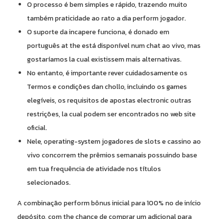
O processo é bem simples e rápido, trazendo muito
também praticidade ao rato a dia perform jogador.
O suporte da incapere funciona, é donado em
português at the está disponível num chat ao vivo, mas
gostaríamos la cual existissem mais alternativas.
No entanto, é importante rever cuidadosamente os
Termos e condições dan chollo, incluindo os games
elegíveis, os requisitos de apostas electronic outras
restrições, la cual podem ser encontrados no web site
oficial.
Nele, operating-system jogadores de slots e cassino ao
vivo concorrem the prêmios semanais possuindo base
em tua frequência de atividade nos títulos
selecionados.
A combinação perform bônus inicial para 100% no de início
depósito, com the chance de comprar um adicional para