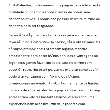
SlotsCalendar, onde criamos uma página dedicada an esta
finalidade colocando as bons ofertas de bônus sem
depósitos ativos. O bônus não possui um limite mínimo de
depósito para ser resgatado.
Se vocÃª estÃ¡ procurando maneiras para aumentar sua
diversÃ£o no Aviator Pin-Up Casino, nÃ£o obtain mais. Os
cÃ³digos promocionais oferecem alguma maneira
emocionante para obter bÃ´nus bonuses e vantagens ao
jogar seus games favoritos neste cassino online com
cuestión retro. Neste artigo, vamos explorar como vocÃª
pode tirar vantagem ao mÃ¡ximo os cÃ³digos
promocionais no Aviator Pin-Up. Normalmente os limites
mínimos de apostas afin de os jogos sobre cassino Pin-up
apresentam valores bastante baixos, oferecendo uma
experiência bem acessível afin de jogadores com