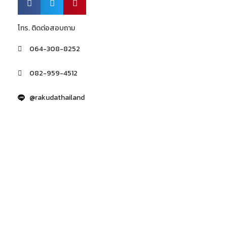
โทร. ติดต่อสอบถาม
064-308-8252
082-959-4512
@rakudathailand