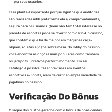
pra seus usuários.
Esse planta é importante porque significa que auditorias
são realizadas mhh plataforma ela é, comprovadamente,
segura para os usuários. Quem não tem total interesse no
planeta de esportes pode se divertir com o Pin-Up cassino,
que contém o que há de melhor em máquinas caça-
níqueis, roletas e jogos sobre mesa. No lobby do cassino
você encontra as opções mais populares como também
os jackpots lucrativos perform momento. Em seu
catálogo é possível fazer previsões em eventos
esportivos e-Sports, além de curtir an ampla variedade de
jogatinas no cassino.
Verificação Do Bônus
O saque dos custos gerados com o bônus de boas-vindas