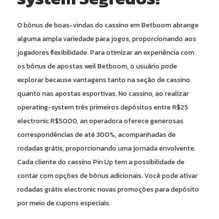
O bônus de boas-vindas do cassino em Betboom abrange
alguma ampla variedade para jogos, proporcionando aos
jogadores flexibilidade. Para otimizar an experiência com
os bônus de apostas weil Betboom, o usuário pode
explorar because vantagens tanto na seção de cassino
quanto nas apostas esportivas. No cassino, ao realizar
operating-system três primeiros depósitos entre R$25
electronic R$5000, an operadora oferece generosas
correspondências de até 300%, acompanhadas de
rodadas grátis, proporcionando uma jornada envolvente.
Cada cliente do cassino Pin Up tem a possibilidade de
contar com opções de bônus adicionais. Você pode ativar
rodadas grátis electronic novas promoções para depósito
por meio de cupons especiais.