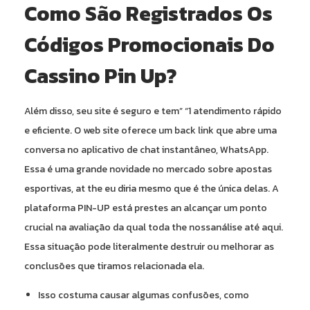
Como São Registrados Os
Códigos Promocionais Do
Cassino Pin Up?
Além disso, seu site é seguro e tem” “1 atendimento rápido
e eficiente. O web site oferece um back link que abre uma
conversa no aplicativo de chat instantâneo, WhatsApp.
Essa é uma grande novidade no mercado sobre apostas
esportivas, at the eu diria mesmo que é the única delas. A
plataforma PIN-UP está prestes an alcançar um ponto
crucial na avaliação da qual toda the nossanálise até aqui.
Essa situação pode literalmente destruir ou melhorar as
conclusões que tiramos relacionada ela.
Isso costuma causar algumas confusões, como