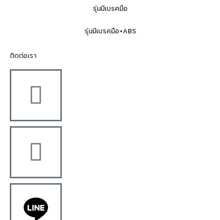
รุ่นมีเบรคมือ
รุ่นมีเบรคมือ+ABS
ติดต่อเรา