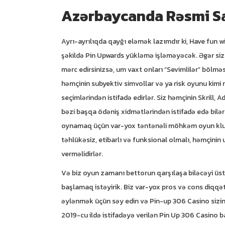
Azərbaycanda Rəsmi S
Ayrı-ayrılıqda qayğı eləmək lazımdır ki, Have fun w
şəkildə Pin Upwards yükləmə işləməyəcək. Əgər siz
mərc edirsinizsə, um vaxt onları “Sevimlilər” bölməs
həmçinin subyektiv simvollar və ya risk oyunu kim
seçimlərindən istifadə edirlər. Siz həmçinin Skrill, 
bəzi başqa ödəniş xidmətlərindən istifadə edə bilər
oynamaq üçün var-yox təntənəli möhkəm oyun klubl
təhlükəsiz, etibarlı və funksional olmalı, həmçini
verməlidirlər.
Və biz oyun zamanı bettorun qarşılaşa biləcəyi üs
başlamaq istəyirik. Biz var-yox pros və cons diqqət
əylənmək üçün səy edin və Pin-up 306 Casino sizin 
2019-cu ildə istifadəyə verilən Pin Up 306 Casino 