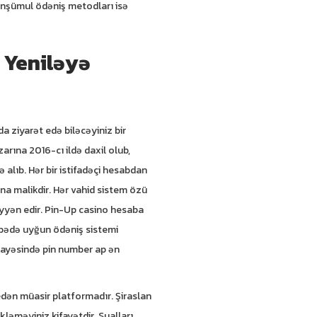
anşümul ödəniş metodları isə
 Yeniləyə
 ziyarət edə biləcəyiniz bir
rına 2016-cı ildə daxil olub,
də alıb. Hər bir istifadəçi hesabdan
 malikdir. Hər vahid sistem özü
ən edir. Pin-Up casino hesaba
vbədə uyğun ödəniş sistemi
sayəsində pin number ap ən
dən müasir platformadır. Şiraslan
əməyiniz kifayətdir. Sualları