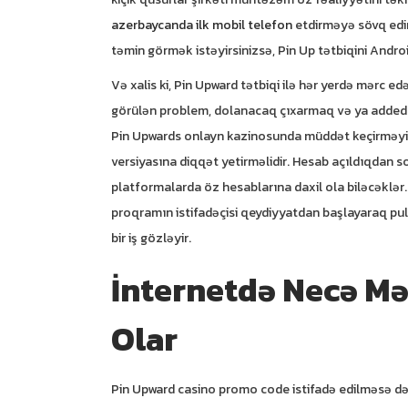
azerbaycanda ilk mobil telefon
etdirməyə sövq ed
təmin görmək istəyirsinizsə, Pin Up tətbiqini Andro
Və xalis ki, Pin Upward tətbiqi ilə hər yerdə mərc e
görülən problem, dolanacaq çıxarmaq və ya added
Pin Upwards onlayn kazinosunda müddət keçirməyi 
versiyasına diqqət yetirməlidir. Hesab açıldıqdan s
platformalarda öz hesablarına daxil ola biləcəklər.
proqramın istifadəçisi qeydiyyatdan başlayaraq pul
bir iş gözləyir.
İnternetdə Necə M
Olar
Pin Upward casino promo code istifadə edilməsə d