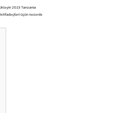
ükləyin 2023 Tanzania
 istifadəçiləri üçün nəzərdə