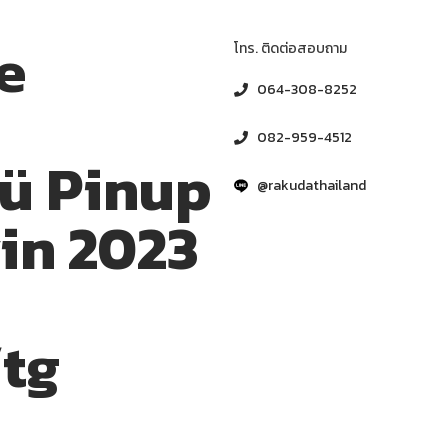
e
โทร. ติดต่อสอบถาม
064-308-8252
082-959-4512
rü Pinup
@rakudathailand
in 2023
/tg