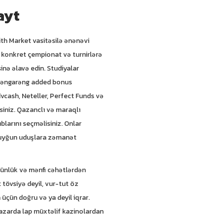
ayt
ith Market vasitəsilə ənənəvi
 konkret çempionat və turnirlərə
inə əlavə edin. Studiyalar
i rəngarəng added bonus
Advcash, Neteller, Perfect Funds və
siniz. Qazanclı və maraqlı
arını seçməlisiniz. Onlar
n uyğun uduşlara zəmanət
tünlük və mənfi cəhətlərdən
 tövsiyə deyil, vur-tut öz
üçün doğru və ya deyil iqrar.
bazarda lap müxtəlif kazinolardan