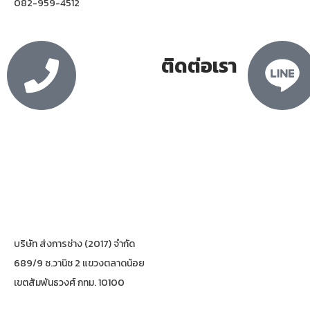
082-959-4512
ติดต่อเรา
บริษัท ส่งการช่าง (2017) จำกัด
689/9 ซ.วานิช 2 แขวงตลาดน้อย
เขตสัมพันธวงศ์ กทม. 10100