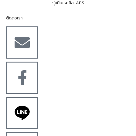
รุ่นมีเบรคมือ+ABS
ติดต่อเรา