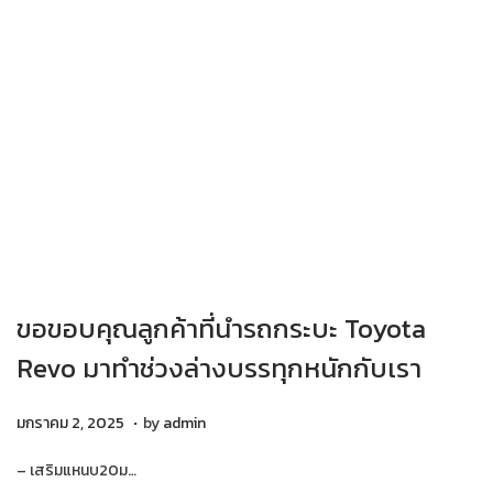
ขอขอบคุณลูกค้าที่นำรถกระบะ Toyota
Revo มาทำช่วงล่างบรรทุกหนักกับเรา
.
P
ม
มกราคม 2, 2025
by
admin
o
ก
– เสริมแหนบ20ม…
s
ร