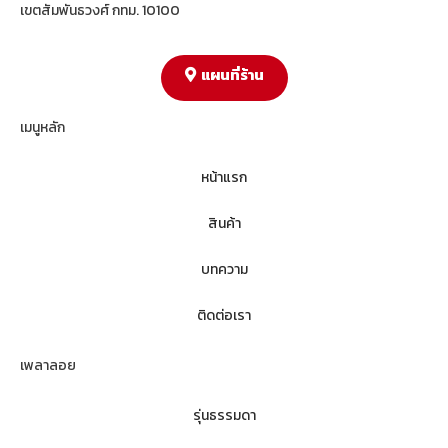
เขตสัมพันธวงศ์ กทม. 10100
แผนที่ร้าน
เมนูหลัก
หน้าแรก
สินค้า
บทความ
ติดต่อเรา
เพลาลอย
รุ่นธรรมดา