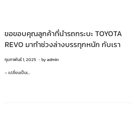
ขอขอบคุณลูกค้าที่นำรถกระบะ TOYOTA
REVO มาทำช่วงล่างบรรทุกหนัก กับเรา
.
P
กุ
กุมภาพันธ์ 1, 2025
by
admin
o
ม
– เปลี่ยนเป็นเ…
s
ภ
t
า
e
พั
d
น
o
ธ์
n
1
,
2