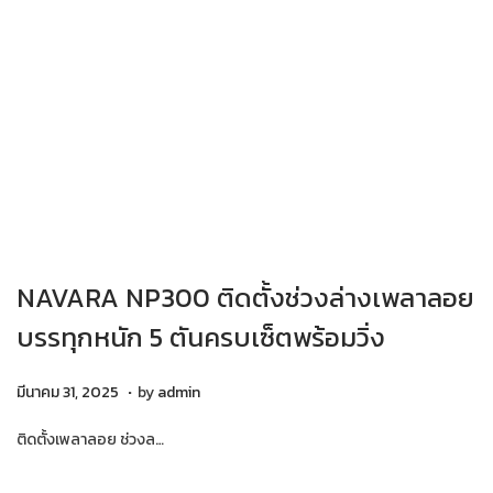
5
NAVARA NP300 ติดตั้งช่วงล่างเพลาลอย
บรรทุกหนัก 5 ตันครบเซ็ตพร้อมวิ่ง
.
P
มี
มีนาคม 31, 2025
by
admin
o
น
ติดตั้งเพลาลอย ช่วงล…
s
า
t
ค