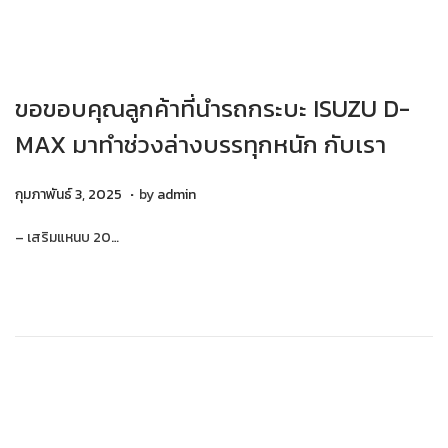
ขอขอบคุณลูกค้าที่นำรถกระบะ ISUZU D-
MAX มาทำช่วงล่างบรรทุกหนัก กับเรา
.
P
กุ
กุมภาพันธ์ 3, 2025
by
admin
o
ม
– เสริมแหนบ 20…
s
ภ
t
า
e
พั
d
น
o
ธ์
n
3
,
2