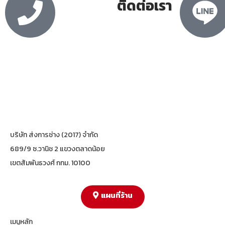
ติดต่อเรา
บริษัท ส่งการช่าง (2017) จำกัด
689/9 ซ.วานิช 2 แขวงตลาดน้อย
เขตสัมพันธวงศ์ กทม. 10100
แผนที่ร้าน
เมนูหลัก