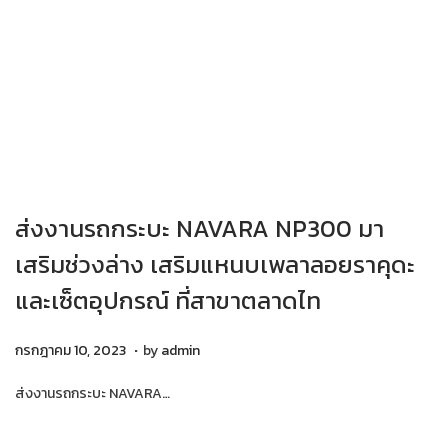
ส่งงานรถกระบะ NAVARA NP300 มา
เสริมช่วงล่าง เสริมแหนบเพลาลอยราคุดะ
และเซ็ตอุปกรณ์ ที่สาขาตลาดไท
.
P
ก
กรกฎาคม 10, 2023
by
admin
o
ร
ส่งงานรถกระบะ NAVARA…
s
ก
t
ฎ