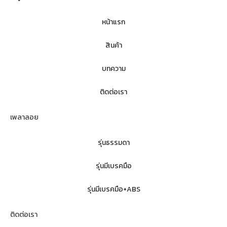
หน้าแรก
สินค้า
บทความ
ติดต่อเรา
เพลาลอย
รุ่นธรรมดา
รุ่นมีเบรคมือ
รุ่นมีเบรคมือ+ABS
ติดต่อเรา