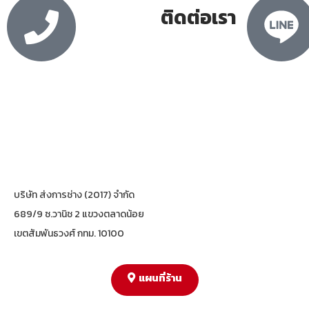
ติดต่อเรา
บริษัท ส่งการช่าง (2017) จำกัด
689/9 ซ.วานิช 2 แขวงตลาดน้อย
เขตสัมพันธวงศ์ กทม. 10100
แผนที่ร้าน