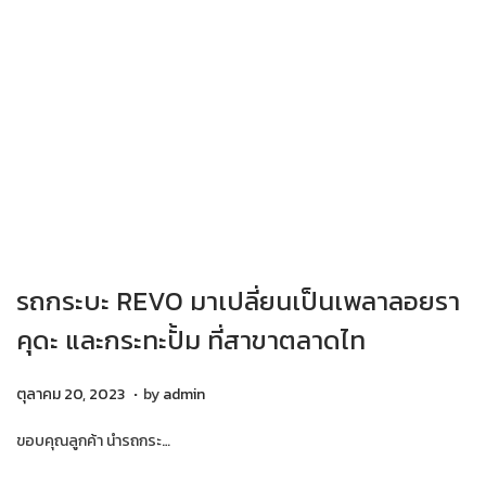
รถกระบะ REVO มาเปลี่ยนเป็นเพลาลอยรา
คุดะ และกระทะปั้ม ที่สาขาตลาดไท
.
P
ตุ
ตุลาคม 20, 2023
by
admin
o
ล
ขอบคุณลูกค้า นำรถกระ…
s
า
t
ค